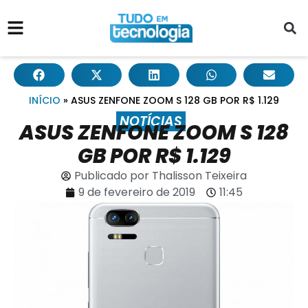
INÍCIO
»
ASUS ZENFONE ZOOM S 128 GB POR R$ 1.129
NOTÍCIAS
ASUS ZENFONE ZOOM S 128
GB POR R$ 1.129
Publicado por
Thalisson Teixeira
9 de fevereiro de 2019
11:45