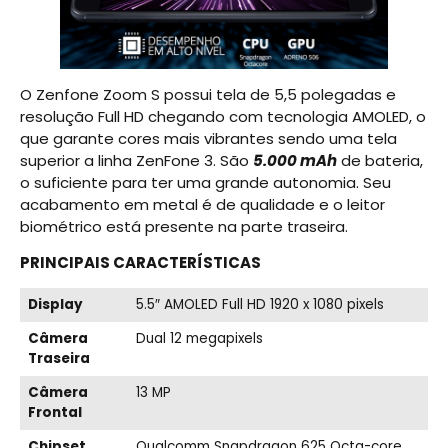
O Zenfone Zoom S possui tela de 5,5 polegadas e
resolução Full HD chegando com tecnologia AMOLED, o
que garante cores mais vibrantes sendo uma tela
superior a linha ZenFone 3. São
5.000 mAh
de bateria,
o suficiente para ter uma grande autonomia. Seu
acabamento em metal é de qualidade e o leitor
biométrico está presente na parte traseira.
PRINCIPAIS CARACTERÍSTICAS
Display
5.5″ AMOLED Full HD 1920 x 1080 pixels
Câmera
Dual 12 megapixels
Traseira
Câmera
13 MP
Frontal
Chipset
Qualcomm Snapdragon 625 Octa-core