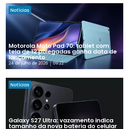
Notícias
Motorola Moto Pad 70: tablet com
tela de 12 polegadas ganha data de
lançamento
24 de julho de 2026
09:22
Notícias
Galaxy S27 Ultra: vazamento indica
tamanho da nova bateria do celular