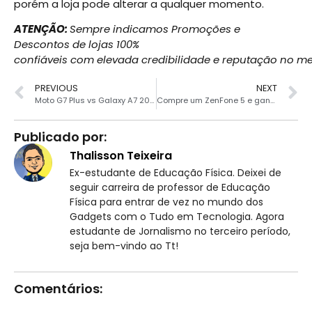
porém a loja pode alterar a qualquer momento.
ATENÇÃO:
Sempre indicamos Promoções e
Descontos de lojas 100%
confiáveis com elevada credibilidade e reputação no m
PREVIOUS
NEXT
Moto G7 Plus vs Galaxy A7 2018: Qual é o melhor?
Compre um ZenFone 5 e ganhe outro Asus
Publicado por:
Thalisson Teixeira
Ex-estudante de Educação Física. Deixei de
seguir carreira de professor de Educação
Física para entrar de vez no mundo dos
Gadgets com o Tudo em Tecnologia. Agora
estudante de Jornalismo no terceiro período,
seja bem-vindo ao Tt!
Comentários: