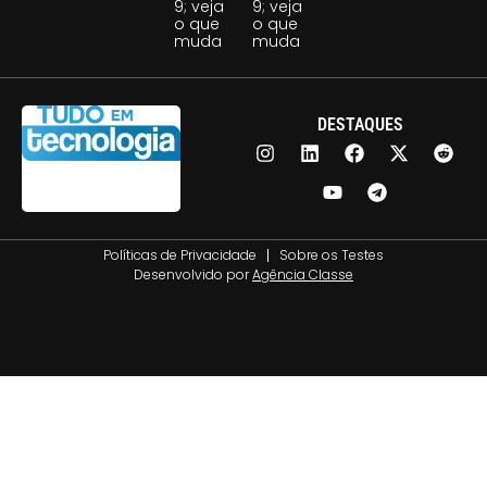
9; veja
9; veja
o que
o que
muda
muda
DESTAQUES
Políticas de Privacidade
Sobre os Testes
Desenvolvido por
Agência Classe