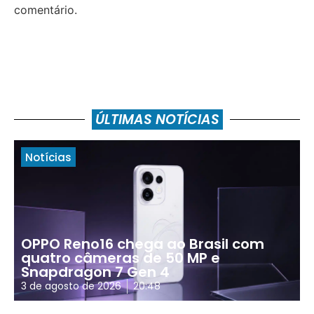
comentário.
ÚLTIMAS NOTÍCIAS
Notícias
OPPO Reno16 chega ao Brasil com
quatro câmeras de 50 MP e
Snapdragon 7 Gen 4
3 de agosto de 2026
20:48