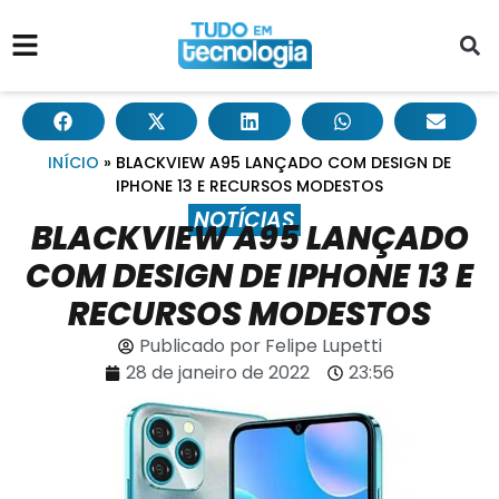
INÍCIO
»
BLACKVIEW A95 LANÇADO COM DESIGN DE
IPHONE 13 E RECURSOS MODESTOS
NOTÍCIAS
BLACKVIEW A95 LANÇADO
COM DESIGN DE IPHONE 13 E
RECURSOS MODESTOS
Publicado por
Felipe Lupetti
28 de janeiro de 2022
23:56