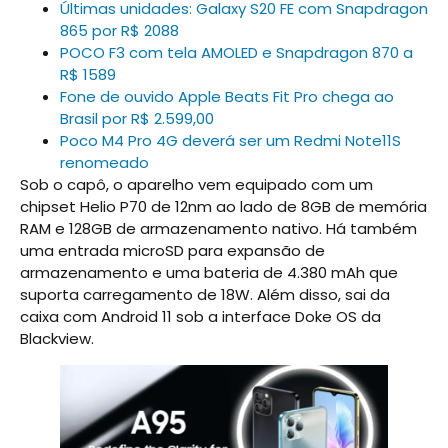
Últimas unidades: Galaxy S20 FE com Snapdragon
865 por R$ 2088
POCO F3 com tela AMOLED e Snapdragon 870 a
R$ 1589
Fone de ouvido Apple Beats Fit Pro chega ao
Brasil por R$ 2.599,00
Poco M4 Pro 4G deverá ser um Redmi Note11S
renomeado
Sob o capô, o aparelho vem equipado com um
chipset Helio P70 de 12nm ao lado de 8GB de memória
RAM e 128GB de armazenamento nativo. Há também
uma entrada microSD para expansão de
armazenamento e uma bateria de 4.380 mAh que
suporta carregamento de 18W. Além disso, sai da
caixa com Android 11 sob a interface Doke OS da
Blackview.