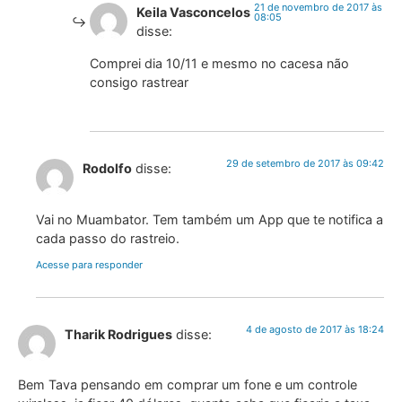
21 de novembro de 2017 às
Keila Vasconcelos
08:05
disse:
Comprei dia 10/11 e mesmo no cacesa não
consigo rastrear
29 de setembro de 2017 às 09:42
Rodolfo
disse:
Vai no Muambator. Tem também um App que te notifica a
cada passo do rastreio.
Acesse para responder
4 de agosto de 2017 às 18:24
Tharik Rodrigues
disse:
Bem Tava pensando em comprar um fone e um controle