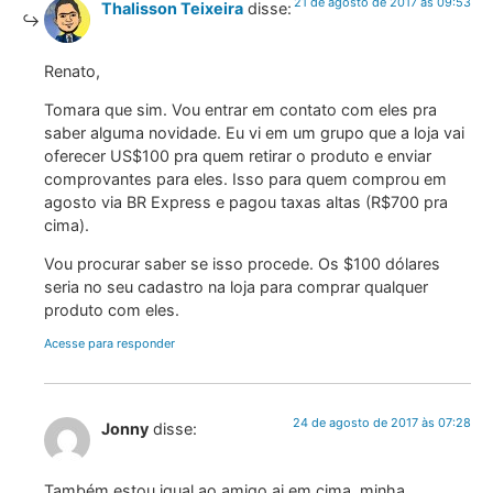
21 de agosto de 2017 às 09:53
Thalisson Teixeira
disse:
Renato,
Tomara que sim. Vou entrar em contato com eles pra
saber alguma novidade. Eu vi em um grupo que a loja vai
oferecer US$100 pra quem retirar o produto e enviar
comprovantes para eles. Isso para quem comprou em
agosto via BR Express e pagou taxas altas (R$700 pra
cima).
Vou procurar saber se isso procede. Os $100 dólares
seria no seu cadastro na loja para comprar qualquer
produto com eles.
Acesse para responder
24 de agosto de 2017 às 07:28
Jonny
disse:
Também estou igual ao amigo ai em cima, minha