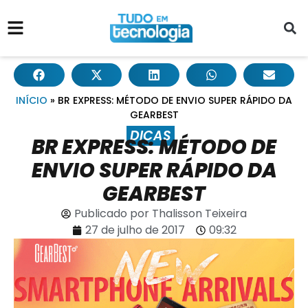
INÍCIO
»
BR EXPRESS: MÉTODO DE ENVIO SUPER RÁPIDO DA
GEARBEST
DICAS
BR EXPRESS: MÉTODO DE
ENVIO SUPER RÁPIDO DA
GEARBEST
Publicado por
Thalisson Teixeira
27 de julho de 2017
09:32