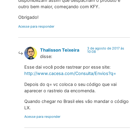
disponibilizam assim que despacham o produto é
outro bem maior, começando com KFY.
Obrigado!
Acesse para responder
3 de agosto de 2017 às
Thalisson Teixeira
10:08
disse:
Esse dai você pode rastrear por esse site:
http://www.cacesa.com/Consulta/Envios?q=
Depois do q= vc coloca o seu código que vai
aparecer o rastreio da encomenda.
Quando chegar no Brasil eles vão mandar o código
LX.
Acesse para responder