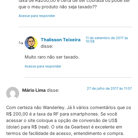
taxa de R$200,00 é certa de ser cobrada ou pode ser
que o meu produto não seja taxado??
Acesse para responder
11 de setembro de 2017 às
Thalisson Teixeira
10:58
disse:
Muito raro não ser taxado.
Acesse para responder
27 de julho de 2017 às 11:07
Mário Lima
disse:
Com certeza não Wanderley. Já li vários comentários que os
R$ 200,00 é a taxa da RF para smartphones. Se você
acessar o site coloque a opção de conversão de US$
(dolar) para R$ (real). O site da Gearbest é excelente em
termos de facilidade de acesso, entendimento e compra.