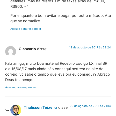
detalhes, mas há relatos sim de taxas altas de R$800,
R$900. =/
Por enquanto é bom evitar e pegar por outro método. Até
que se normalize.
Acesse para responder
19 de agosto de 2017 às 22:24
Giancarlo
disse:
Fala amigo, muito boa matéria! Recebi o código LX final BR
dia 15/08/17 mais ainda não consegui rastrear no site do
correio, vc sabe o tempo que leva pra eu conseguir? Abraço
Deus te abençoe!
Acesse para responder
20 de agosto de 2017 às 21:14
Thalisson Teixeira
disse: