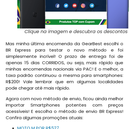
Clique na imagem e descubra os descontos
Mas minha última encomenda da GearBest escolhi o
BR Express para testar o novo método e foi
simplesmente incrível! O prazo de entrega foi de
apenas 15 dias CORRIDOS, ou seja, mais rápido que
minhas encomendas nacionais via PAC! E o melhor, a
taxa padrão continuou a mesma para smartphones:
R$200! Vale lembrar que em algumas localidades
pode chegar até mais rápido.
Agora com novo método de envio, ficou ainda melhor
importar Smartphones potentes com preços
acessíveis! E escolha o método de envio BR Express!
Confira algumas promoções atuais:
MOTO M POR R$527