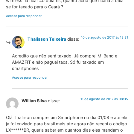
wireless, ia ficar 40 dólares, quanto acha que ficaria a taxa
se for taxado para o Ceará ?
Acesse para responder
10 de agosto de 2017 às 13:31
Thalisson Teixeira
disse:
Acredito que não será taxado. Já comprei Mi Band e
AMAZFIT e não paguei taxa. Só fui taxado em
smartphones
Acesse para responder
11 de agosto de 2017 às 08:35
Willian Silva
disse:
Olá Thallison comprei um Smartphone no dia 01/08 e ate ele
ja foi enviado para brasil mais ate agora não recebi o código
LX******BR, queria saber em quantos dias eles mandam o