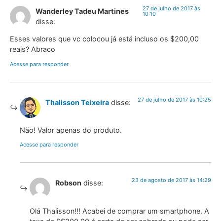
27 de julho de 2017 às
Wanderley Tadeu Martines
10:10
disse:
Esses valores que vc colocou já está incluso os $200,00
reais? Abraco
Acesse para responder
27 de julho de 2017 às 10:25
Thalisson Teixeira
disse:
Não! Valor apenas do produto.
Acesse para responder
23 de agosto de 2017 às 14:29
Robson
disse:
Olá Thalisson!!! Acabei de comprar um smartphone. A