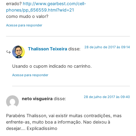
errado?
http://www.gearbest.com/cell-
phones/pp_656559.html?wid=21
como mudo o valor?
Acesse para responder
28 de julho de 2017 às 09:14
Thalisson Teixeira
disse:
Usando o cupom indicado no carrinho.
Acesse para responder
28 de julho de 2017 às 09:40
neto visgueira
disse:
Parabéns Thalisson, vai existir muitas contradições, mas
enfrente-as, muito boa a informação. Nao deixou à
desejar…. Explicadissimo