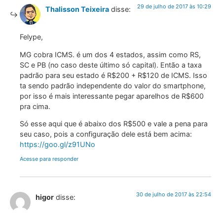
29 de julho de 2017 às 10:29
Thalisson Teixeira
disse:
Felype,
MG cobra ICMS. é um dos 4 estados, assim como RS,
SC e PB (no caso deste último só capital). Então a taxa
padrão para seu estado é R$200 + R$120 de ICMS. Isso
ta sendo padrão independente do valor do smartphone,
por isso é mais interessante pegar aparelhos de R$600
pra cima.
Só esse aqui que é abaixo dos R$500 e vale a pena para
seu caso, pois a configuração dele está bem acima:
https://goo.gl/z91UNo
Acesse para responder
30 de julho de 2017 às 22:54
higor
disse: