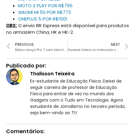
MOTO Z PLAY POR R$795
XIAOMI MI 5S POR R$773
ONEPLUS 5 POR R$1501
OBS:
O envio BR Express está disponível para produtos
no armazém China, HK e HK-2.
PREVIOUS
NEXT
Meizu lança Pro 7 com tela traseira e duas câmeras
Huawei lidera no mercado chinês e Xiaomi ultrapassa a Apple
Publicado por:
Thalisson Teixeira
Ex-estudante de Educação Física. Deixei de
seguir carreira de professor de Educação
Física para entrar de vez no mundo dos
Gadgets com o Tudo em Tecnologia. Agora
estudante de Jornalismo no terceiro período,
seja bem-vindo ao Tt!
Comentários: