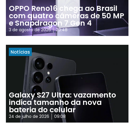
OPPO Reno16 chega ao Brasil
com quatro câmeras de 50 MP
e Snapdragon 7 Gen 4
3 de agosto de 2026
20:48
Notícias
Galaxy S27 Ultra: vazamento
indica tamanho da nova
bateria do celular
24 de julho de 2026
09:08