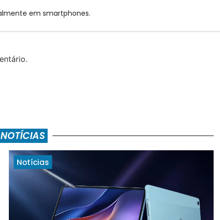
cialmente em smartphones.
ntário.
 NOTÍCIAS
Notícias