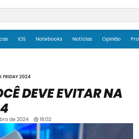
icas
iOS
Notebooks
Notícias
Opinião
Pr
K FRIDAY 2024
OCÊ DEVE EVITAR NA
24
bro de 2024
18:02