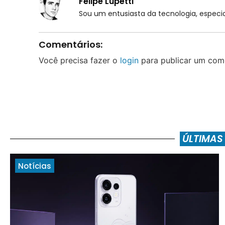
Felipe Lupetti
Sou um entusiasta da tecnologia, espe
Comentários:
Você precisa fazer o
login
para publicar um come
ÚLTIMAS
Notícias