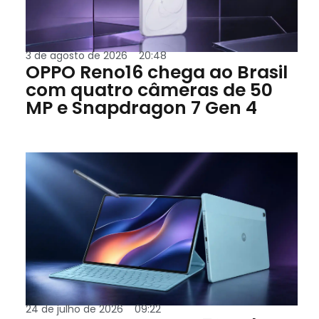
3 de agosto de 2026
20:48
OPPO Reno16 chega ao Brasil
com quatro câmeras de 50
MP e Snapdragon 7 Gen 4
24 de julho de 2026
09:22