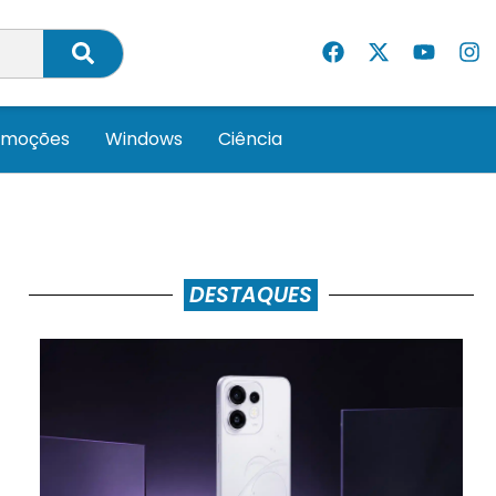
omoções
Windows
Ciência
DESTAQUES