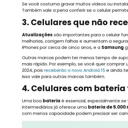
Se você costuma gravar muitos vídeos ou instal
Também vale a pena conferir se o celular permi
3. Celulares que não re
Atualizações
são importantes para o celular fu
melhorias, corrigem falhas e aumentam a segura
iPhones por cerca de cinco anos, e a
Samsung
g
Outras marcas podem ter menos tempo de suporte,
mais rápido. Por exemplo, se você quer comprar
2024, pois
receberão o novo Android 15
e ainda te
Isso vale para outras marcas também.
4. Celulares com bateria
Uma boa
bateria
é essencial, especialmente se v
intermediários já oferece uma
bateria de 5.000
com menos capacidade podem precisar ser carreg