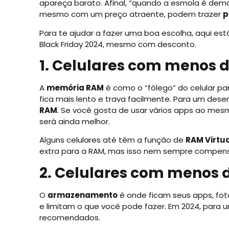
apareça barato. Afinal, “quando a esmola é dema
mesmo com um preço atraente, podem trazer
p
Para te ajudar a fazer uma boa escolha, aqui estã
Black Friday 2024, mesmo com desconto.
1. Celulares com menos 
A
memória RAM
é como o “fôlego” do celular pa
fica mais lento e trava facilmente. Para um d
RAM
. Se você gosta de usar vários apps ao me
será ainda melhor.
Alguns celulares até têm a função de
RAM Virtu
extra para a RAM, mas isso nem sempre compens
2. Celulares com menos 
O
armazenamento
é onde ficam seus apps, fot
e limitam o que você pode fazer. Em 2024, para 
recomendados.