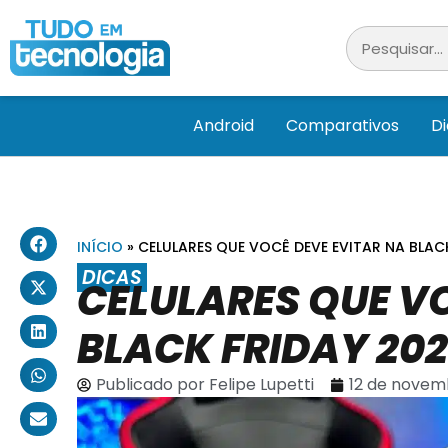
Android
Comparativos
D
INÍCIO
»
CELULARES QUE VOCÊ DEVE EVITAR NA BLAC
DICAS
CELULARES QUE V
BLACK FRIDAY 20
Publicado por
Felipe Lupetti
12 de novem