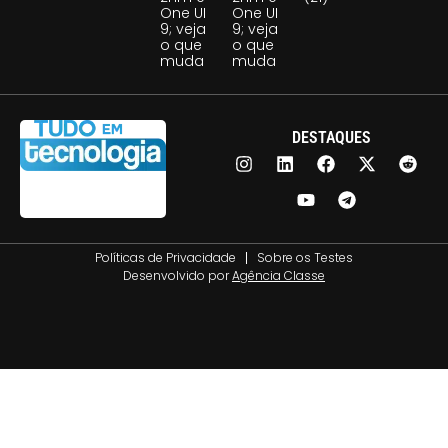
One UI
One UI
9; veja
9; veja
o que
o que
muda
muda
DESTAQUES
Políticas de Privacidade
Sobre os Testes
Desenvolvido por
Agência Classe