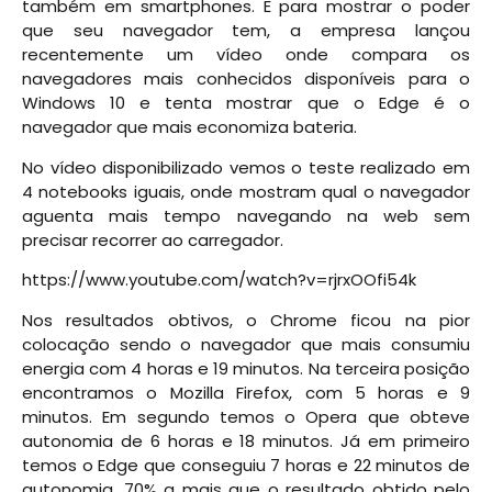
também em smartphones. E para mostrar o poder
que seu navegador tem, a empresa lançou
recentemente um vídeo onde compara os
navegadores mais conhecidos disponíveis para o
Windows 10 e tenta mostrar que o Edge é o
navegador que mais economiza bateria.
No vídeo disponibilizado vemos o teste realizado em
4 notebooks iguais, onde mostram qual o navegador
aguenta mais tempo navegando na web sem
precisar recorrer ao carregador.
https://www.youtube.com/watch?v=rjrxOOfi54k
Nos resultados obtivos, o Chrome ficou na pior
colocação sendo o navegador que mais consumiu
energia com 4 horas e 19 minutos. Na terceira posição
encontramos o Mozilla Firefox, com 5 horas e 9
minutos. Em segundo temos o Opera que obteve
autonomia de 6 horas e 18 minutos. Já em primeiro
temos o Edge que conseguiu 7 horas e 22 minutos de
autonomia, 70% a mais que o resultado obtido pelo