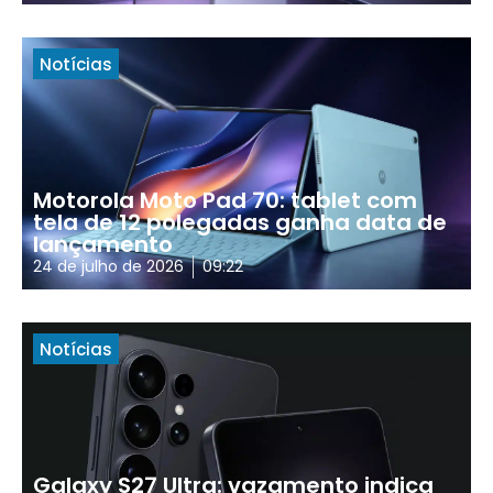
Notícias
Motorola Moto Pad 70: tablet com
tela de 12 polegadas ganha data de
lançamento
24 de julho de 2026
09:22
Notícias
Galaxy S27 Ultra: vazamento indica