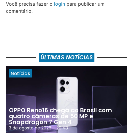
Você precisa fazer o
login
para publicar um
comentário.
ÚLTIMAS NOTÍCIAS
Notícias
OPPO Reno16 chega ao Brasil com
quatro câmeras de 50 MP e
Snapdragon 7 Gen 4
3 de agosto de 2026
20:48