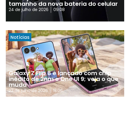
tamanho da nova bateria do celular
24 de julho de 2026
09:08
Notícias
Galaxy Z Flip 8 é lançado com chip
inédito de 2nm e One UI 9; veja o que
muda
22 de julho de 2026
18:06