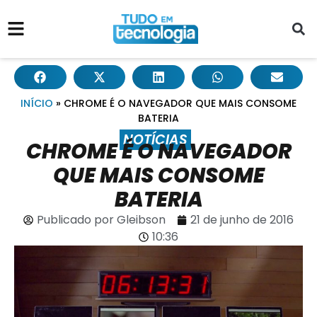
INÍCIO
»
CHROME É O NAVEGADOR QUE MAIS CONSOME
BATERIA
NOTÍCIAS
CHROME É O NAVEGADOR
QUE MAIS CONSOME
BATERIA
Publicado por
Gleibson
21 de junho de 2016
10:36