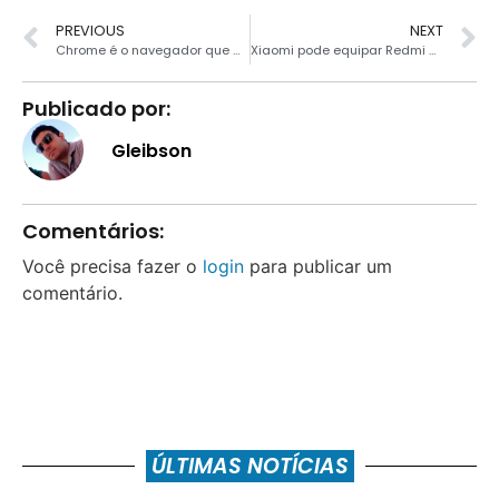
PREVIOUS
NEXT
Chrome é o navegador que mais consome bateria
Xiaomi pode equipar Redmi 4 com hardware super potente
Publicado por:
Gleibson
Comentários:
Você precisa fazer o
login
para publicar um
comentário.
ÚLTIMAS NOTÍCIAS