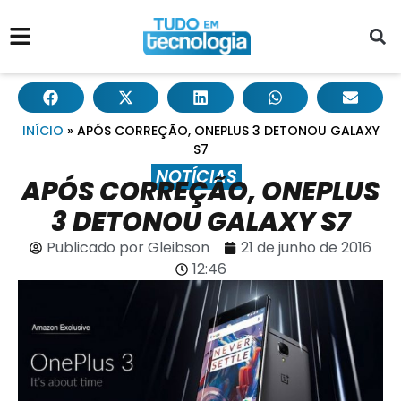
INÍCIO
»
APÓS CORREÇÃO, ONEPLUS 3 DETONOU GALAXY
S7
NOTÍCIAS
APÓS CORREÇÃO, ONEPLUS
3 DETONOU GALAXY S7
Publicado por
Gleibson
21 de junho de 2016
12:46