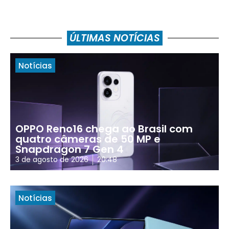
ÚLTIMAS NOTÍCIAS
Notícias
OPPO Reno16 chega ao Brasil com
quatro câmeras de 50 MP e
Snapdragon 7 Gen 4
3 de agosto de 2026
20:48
Notícias