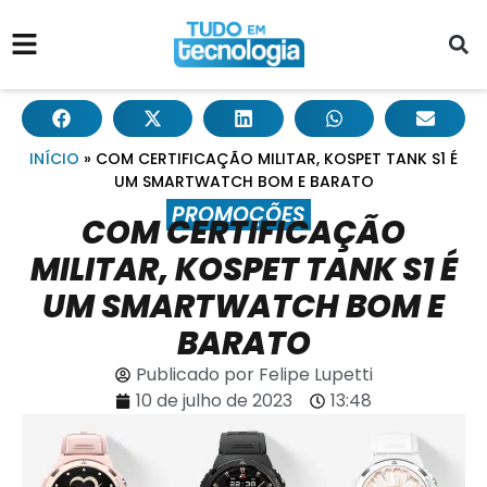
INÍCIO
»
COM CERTIFICAÇÃO MILITAR, KOSPET TANK S1 É
UM SMARTWATCH BOM E BARATO
PROMOÇÕES
COM CERTIFICAÇÃO
MILITAR, KOSPET TANK S1 É
UM SMARTWATCH BOM E
BARATO
Publicado por
Felipe Lupetti
10 de julho de 2023
13:48