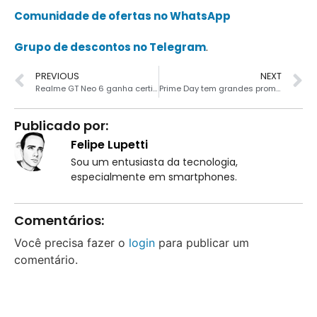
Comunidade de ofertas no WhatsApp
Grupo de descontos no Telegram
.
PREVIOUS
NEXT
Realme GT Neo 6 ganha certificação indicando lançamento próximo
Prime Day tem grandes promoções da Huawei na Amazon Brasil
Publicado por:
Felipe Lupetti
Sou um entusiasta da tecnologia,
especialmente em smartphones.
Comentários:
Você precisa fazer o
login
para publicar um
comentário.