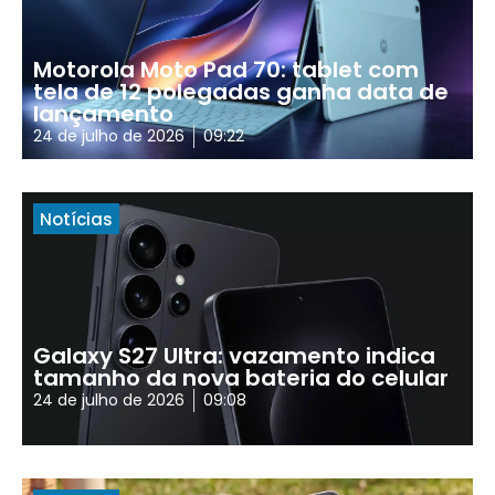
Motorola Moto Pad 70: tablet com
tela de 12 polegadas ganha data de
lançamento
24 de julho de 2026
09:22
Notícias
Galaxy S27 Ultra: vazamento indica
tamanho da nova bateria do celular
24 de julho de 2026
09:08