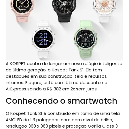
A KOSPET acaba de lançar um novo relógio inteligente
de última geração, o Kospet Tank S1. Ele tem
destaques em sua construção, tela e recursos
internos. E agora, está com ótimo desconto no
AliExpress saindo a R$ 382 em 2x sem juros.
Conhecendo o smartwatch
O Kospet Tank S1 é construído em torno de uma tela
AMOLED de 1.3 polegadas com bom nível de brilho,
resolução 360 x 360 pixels e proteção Gorilla Glass 3