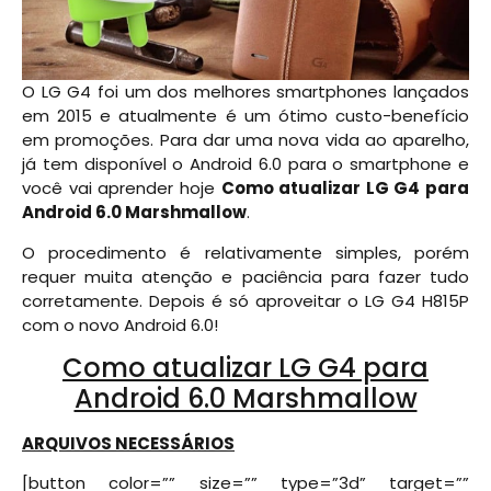
O LG G4 foi um dos melhores smartphones lançados
em 2015 e atualmente é um ótimo custo-benefício
em promoções. Para dar uma nova vida ao aparelho,
já tem disponível o Android 6.0 para o smartphone e
você vai aprender hoje
Como atualizar LG G4 para
Android 6.0 Marshmallow
.
O procedimento é relativamente simples, porém
requer muita atenção e paciência para fazer tudo
corretamente. Depois é só aproveitar o LG G4 H815P
com o novo Android 6.0!
Como atualizar LG G4 para
Android 6.0 Marshmallow
ARQUIVOS NECESSÁRIOS
[button color=”” size=”” type=”3d” target=””