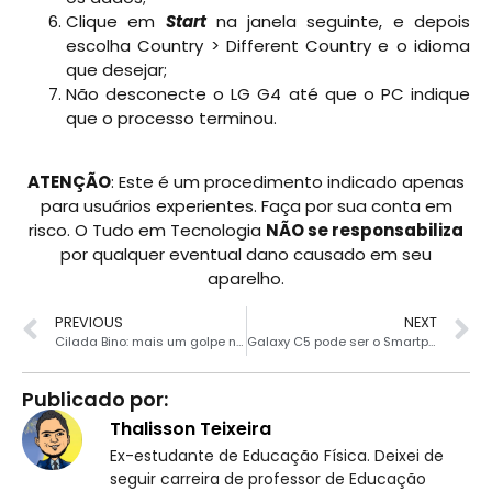
Clique em
Start
na janela seguinte, e depois
escolha Country > Different Country e o idioma
que desejar;
Não desconecte o LG G4 até que o PC indique
que o processo terminou.
ATENÇÃO
: Este é um procedimento indicado apenas
para usuários experientes. Faça por sua conta em
risco. O Tudo em Tecnologia
NÃO se responsabiliza
por qualquer eventual dano causado em seu
aparelho.
PREVIOUS
NEXT
Cilada Bino: mais um golpe no WhatsApp
Galaxy C5 pode ser o Smartphone com melhor custo-benefício da Samsung
Publicado por:
Thalisson Teixeira
Ex-estudante de Educação Física. Deixei de
seguir carreira de professor de Educação