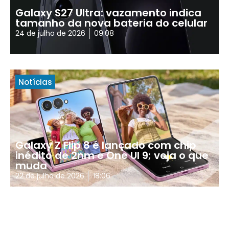
Galaxy S27 Ultra: vazamento indica
tamanho da nova bateria do celular
24 de julho de 2026
09:08
Notícias
Galaxy Z Flip 8 é lançado com chip
inédito de 2nm e One UI 9; veja o que
muda
22 de julho de 2026
18:06