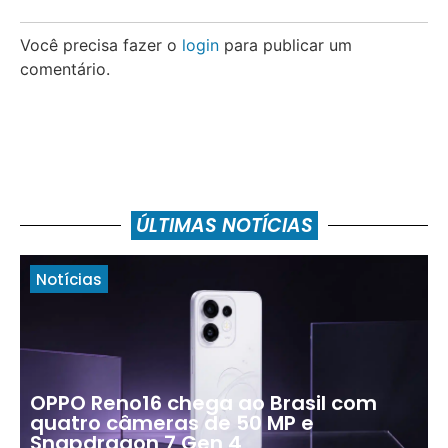
Você precisa fazer o
login
para publicar um
comentário.
ÚLTIMAS NOTÍCIAS
Notícias
OPPO Reno16 chega ao Brasil com
quatro câmeras de 50 MP e
Snapdragon 7 Gen 4