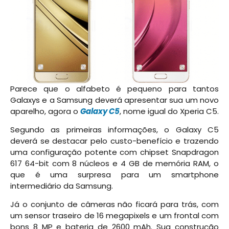
Parece que o alfabeto é pequeno para tantos
Galaxys e a Samsung deverá apresentar sua um novo
aparelho, agora o
Galaxy C5
, nome igual do Xperia C5.
Segundo as primeiras informações, o Galaxy C5
deverá se destacar pelo custo-benefício e trazendo
uma configuração potente com chipset Snapdragon
617 64-bit com 8 núcleos e 4 GB de memória RAM, o
que é uma surpresa para um smartphone
intermediário da Samsung.
Já o conjunto de câmeras não ficará para trás, com
um sensor traseiro de 16 megapixels e um frontal com
bons 8 MP e bateria de 2600 mAh. Sua construção