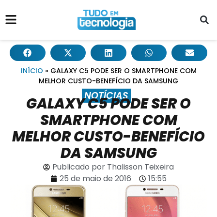
INÍCIO
»
GALAXY C5 PODE SER O SMARTPHONE COM
MELHOR CUSTO-BENEFÍCIO DA SAMSUNG
NOTÍCIAS
GALAXY C5 PODE SER O
SMARTPHONE COM
MELHOR CUSTO-BENEFÍCIO
DA SAMSUNG
Publicado por
Thalisson Teixeira
25 de maio de 2016
15:55