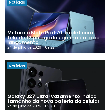
Notícias
Motorola Moto Pad 70: tablet com
tela de 12 polegadas ganha data de
lançamento
24 de julho de 2026
09:22
Notícias
Galaxy S27 Ultra: vazamento indica
tamanho da nova bateria do celular
24 de julho de 2026
09:08