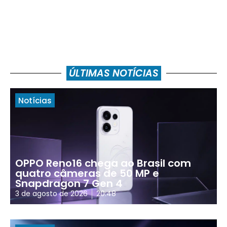
ÚLTIMAS NOTÍCIAS
Notícias
OPPO Reno16 chega ao Brasil com
quatro câmeras de 50 MP e
Snapdragon 7 Gen 4
3 de agosto de 2026
20:48