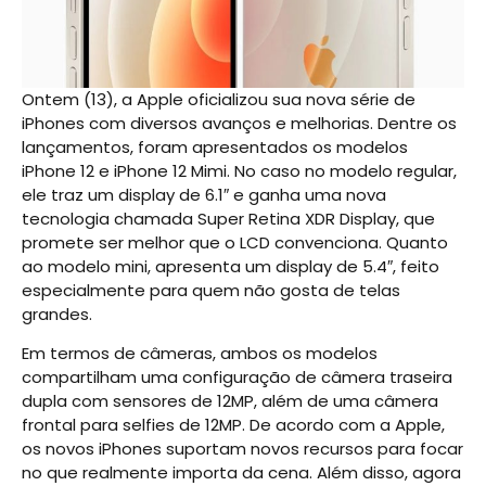
Ontem (13), a Apple oficializou sua nova série de
iPhones com diversos avanços e melhorias. Dentre os
lançamentos, foram apresentados os modelos
iPhone 12 e iPhone 12 Mimi. No caso no modelo regular,
ele traz um display de 6.1″ e ganha uma nova
tecnologia chamada Super Retina XDR Display, que
promete ser melhor que o LCD convenciona. Quanto
ao modelo mini, apresenta um display de 5.4″, feito
especialmente para quem não gosta de telas
grandes.
Em termos de câmeras, ambos os modelos
compartilham uma configuração de câmera traseira
dupla com sensores de 12MP, além de uma câmera
frontal para selfies de 12MP. De acordo com a Apple,
os novos iPhones suportam novos recursos para focar
no que realmente importa da cena. Além disso, agora