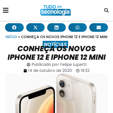
INÍCIO
»
CONHEÇA OS NOVOS IPHONE 12 E IPHONE 12 MINI
NOTÍCIAS
CONHEÇA OS NOVOS
IPHONE 12 E IPHONE 12 MINI
Publicado por
Felipe Lupetti
14 de outubro de 2020
19:32