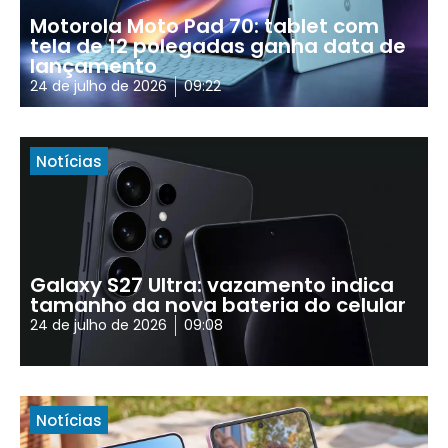
Motorola Moto Pad 70: tablet com
tela de 12 polegadas ganha data de
lançamento
24 de julho de 2026
09:22
Notícias
Galaxy S27 Ultra: vazamento indica
tamanho da nova bateria do celular
24 de julho de 2026
09:08
Notícias