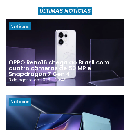
ÚLTIMAS NOTÍCIAS
Notícias
OPPO Reno16 chega ao Brasil com
quatro câmeras de 50 MP e
Snapdragon 7 Gen 4
3 de agosto de 2026
20:48
Notícias