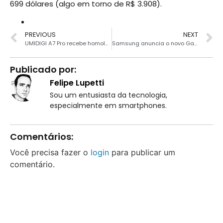
699 dólares (algo em torno de R$ 3.908).
PREVIOUS
NEXT
UMIDIGI A7 Pro recebe homologação da Anatel
Samsung anuncia o novo Galaxy M31 Prime Edition na Índia
Publicado por:
Felipe Lupetti
Sou um entusiasta da tecnologia,
especialmente em smartphones.
Comentários:
Você precisa fazer o
login
para publicar um
comentário.