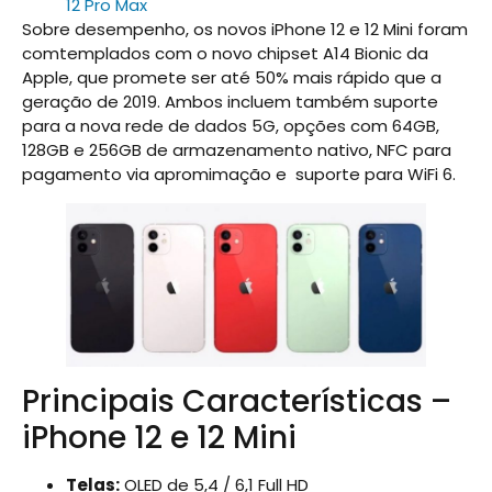
12 Pro Max
Sobre desempenho, os novos iPhone 12 e 12 Mini foram
comtemplados com o novo chipset A14 Bionic da
Apple, que promete ser até 50% mais rápido que a
geração de 2019. Ambos incluem também suporte
para a nova rede de dados 5G, opções com 64GB,
128GB e 256GB de armazenamento nativo, NFC para
pagamento via apromimação e suporte para WiFi 6.
Principais Características –
iPhone 12 e 12 Mini
Telas:
OLED de 5,4 / 6,1 Full HD