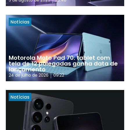
3 de agosto de 2026
20:48
Notícias
Motorola Moto Pad 70: tablet com
tela de 12 polegadas ganha data de
lançamento
24 de julho de 2026
09:22
Notícias