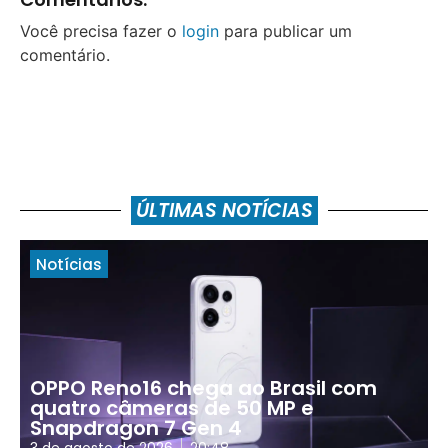
Você precisa fazer o
login
para publicar um
comentário.
ÚLTIMAS NOTÍCIAS
Notícias
OPPO Reno16 chega ao Brasil com
quatro câmeras de 50 MP e
Snapdragon 7 Gen 4