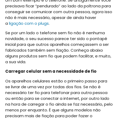
Um bom exemplo é o telefone. Se antigamente você
precisava ficar “pendurado” ao lado da poltrona para
conseguir se comunicar com outra pessoa, agora isso
não é mais necessário, apesar de ainda haver
a
ligação com o plugs
.
Se por um lado o telefone sem fio não é nenhuma
novidade, o seu sucesso parece ter sido o pontapé
inicial para que outros aparelhos começassem a ser
fabricados também sem fiação. Conheça abaixo
alguns produtos sem fio que podem facilitar, e muito,
a sua vida.
Carregar celular sem a necessidade de fio
Os aparelhos celulares estão o primeiro passo para
se livrar de uma vez por todas dos fios. Se não é
necessário ter fio para telefonar para outra pessoa
ou então para se conectar a internet, por outro lado
na hora de carregar o fio ainda se faz necessário, pelo
menos por enquanto. É que alguns modelos não
precisam mais de fiação para poder fazer o