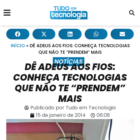
INÍCIO
»
DÊ ADEUS AOS FIOS: CONHEÇA TECNOLOGIAS
QUE NÃO TE “PRENDEM” MAIS
NOTÍCIAS
DÊ ADEUS AOS FIOS:
CONHEÇA TECNOLOGIAS
QUE NÃO TE “PRENDEM”
MAIS
Publicado por
Tudo em Tecnologia
15 de janeiro de 2014
06:08