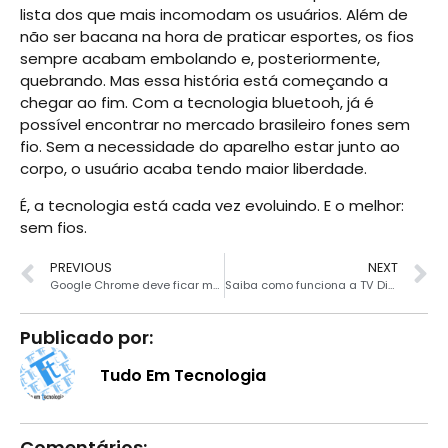
lista dos que mais incomodam os usuários. Além de
não ser bacana na hora de praticar esportes, os fios
sempre acabam embolando e, posteriormente,
quebrando. Mas essa história está começando a
chegar ao fim. Com a tecnologia bluetooh, já é
possível encontrar no mercado brasileiro fones sem
fio. Sem a necessidade do aparelho estar junto ao
corpo, o usuário acaba tendo maior liberdade.
É, a tecnologia está cada vez evoluindo. E o melhor:
sem fios.
PREVIOUS
NEXT
Google Chrome deve ficar mais rápido e leve
Saiba como funciona a TV Digital
Publicado por:
Tudo Em Tecnologia
Comentários: