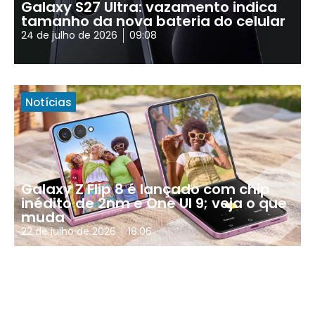
Galaxy S27 Ultra: vazamento indica
tamanho da nova bateria do celular
24 de julho de 2026
09:08
Notícias
Galaxy Z Flip 8 é lançado com chip
inédito de 2nm e One UI 9; veja o que
muda
22 de julho de 2026
18:06