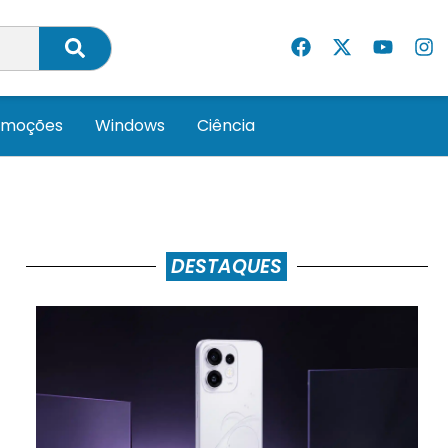
omoções
Windows
Ciência
DESTAQUES