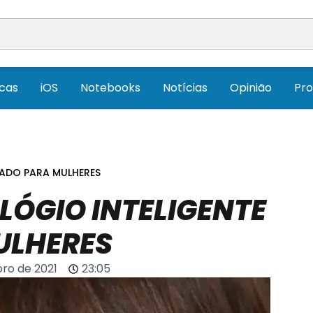
icas
iOS
Notebooks
Notícias
Opinião
Pr
TADO PARA MULHERES
LÓGIO INTELIGENTE
ULHERES
ro de 2021
23:05