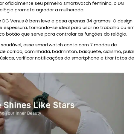
iar oficialmente seu primeiro smartwatch feminino, o DG
elógio promete agradar a mulherada.
 DG Venus é bem leve e pesa apenas 34 gramas. O design
spessura, tornando-se ideal para usar no trabalho ou e
co botão que serve para controlar as funções do relógio.
is saudável, esse smartwatch conta com 7 modos de
de corrida, caminhada, badminton, basquete, ciclismo, pula
úsicas, verificar notificações do smartphone e tirar fotos d