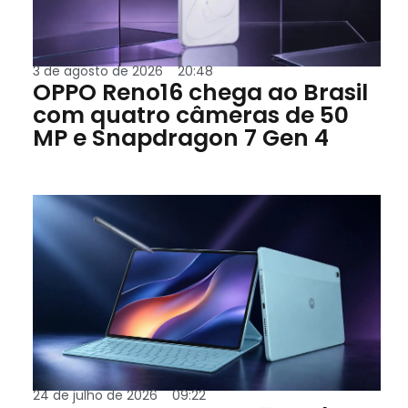
3 de agosto de 2026
20:48
OPPO Reno16 chega ao Brasil
com quatro câmeras de 50
MP e Snapdragon 7 Gen 4
24 de julho de 2026
09:22