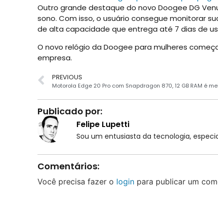
Outro grande destaque do novo Doogee DG Venus
sono. Com isso, o usuário consegue monitorar s
de alta capacidade que entrega até 7 dias de 
O novo relógio da Doogee para mulheres começa
empresa.
PREVIOUS
Publicado por:
Felipe Lupetti
Sou um entusiasta da tecnologia, espe
Comentários:
Você precisa fazer o
login
para publicar um come