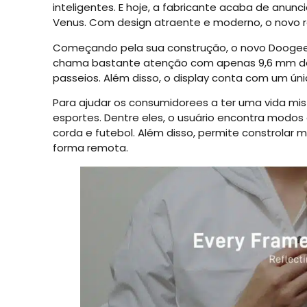
inteligentes. E hoje, a fabricante acaba de anunc
Venus. Com design atraente e moderno, o novo r
Começando pela sua construção, o novo Doogee
chama bastante atenção com apenas 9,6 mm de e
passeios. Além disso, o display conta com um úni
Para ajudar os consumidorees a ter uma vida m
esportes. Dentre eles, o usuário encontra modos 
corda e futebol. Além disso, permite constrolar m
forma remota.