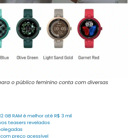
ara o público feminino conta com diversas
2 GB RAM é melhor até R$ 3 mil
os teasers revelados
 polegadas
 com preço acessível