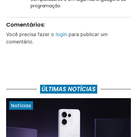
programação.
Comentários:
Você precisa fazer o
login
para publicar um
comentário.
ÚLTIMAS NOTÍCIAS
Notícias