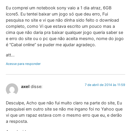
Eu comprei um notebook sony vaio a 1 dia atraz, 6GB
icore5. Eu tentei baixar um jogo só que deu erro, Fui
pesquisa no site e vi que não dinha sido feito o download
completo, como Vi que estava escrito um pouco mas a
cima que não daria pra baixar qualquer jogo queria saber se
e erro do site ou o pc que não aceita mesmo, nome do jogo
é “Cabal online” se puder me ajudar agradeço.
att…
Acesse para responder
7 de abril de 2014 às 11:59
axel
disse:
Desculpe, Acho que não fui muito claro na parte do site, Eu
pesquisei em outro site se não me ingano foi no Yahoo que
vi que um rapaz estava com o mesmo erro que eu, e derão
a resposta.