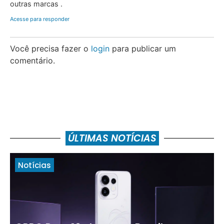
outras marcas .
Acesse para responder
Você precisa fazer o
login
para publicar um
comentário.
ÚLTIMAS NOTÍCIAS
Notícias