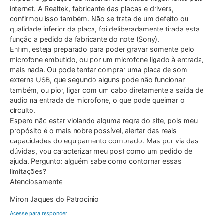
internet. A Realtek, fabricante das placas e drivers,
confirmou isso também. Não se trata de um defeito ou
qualidade inferior da placa, foi deliberadamente tirada esta
função a pedido da fabricante do note (Sony).
Enfim, esteja preparado para poder gravar somente pelo
microfone embutido, ou por um microfone ligado à entrada,
mais nada. Ou pode tentar comprar uma placa de som
externa USB, que segundo alguns pode não funcionar
também, ou pior, ligar com um cabo diretamente a saída de
audio na entrada de microfone, o que pode queimar o
circuito.
Espero não estar violando alguma regra do site, pois meu
propósito é o mais nobre possível, alertar das reais
capacidades do equipamento comprado. Mas por via das
dúvidas, vou caracterizar meu post como um pedido de
ajuda. Pergunto: alguém sabe como contornar essas
limitações?
Atenciosamente
Miron Jaques do Patrocinio
Acesse para responder