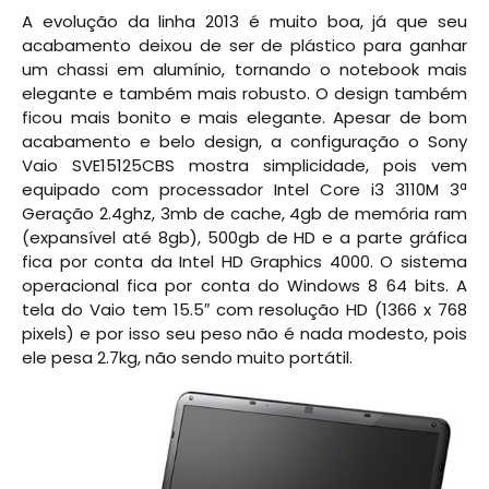
A evolução da linha 2013 é muito boa, já que seu
acabamento deixou de ser de plástico para ganhar
um chassi em alumínio, tornando o notebook mais
elegante e também mais robusto. O design também
ficou mais bonito e mais elegante. Apesar de bom
acabamento e belo design, a configuração o Sony
Vaio SVE15125CBS mostra simplicidade, pois vem
equipado com processador Intel Core i3 3110M 3ª
Geração 2.4ghz, 3mb de cache, 4gb de memória ram
(expansível até 8gb), 500gb de HD e a parte gráfica
fica por conta da Intel HD Graphics 4000. O sistema
operacional fica por conta do Windows 8 64 bits. A
tela do Vaio tem 15.5″ com resolução HD (1366 x 768
pixels) e por isso seu peso não é nada modesto, pois
ele pesa 2.7kg, não sendo muito portátil.