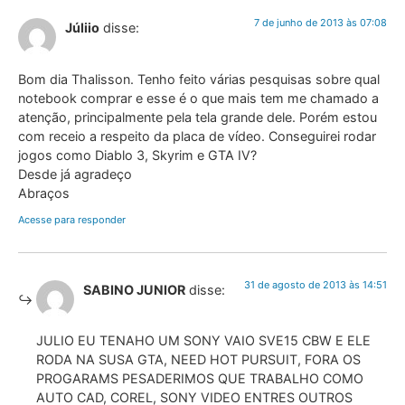
7 de junho de 2013 às 07:08
Júliio
disse:
Bom dia Thalisson. Tenho feito várias pesquisas sobre qual
notebook comprar e esse é o que mais tem me chamado a
atenção, principalmente pela tela grande dele. Porém estou
com receio a respeito da placa de vídeo. Conseguirei rodar
jogos como Diablo 3, Skyrim e GTA IV?
Desde já agradeço
Abraços
Acesse para responder
31 de agosto de 2013 às 14:51
SABINO JUNIOR
disse:
JULIO EU TENAHO UM SONY VAIO SVE15 CBW E ELE
RODA NA SUSA GTA, NEED HOT PURSUIT, FORA OS
PROGARAMS PESADERIMOS QUE TRABALHO COMO
AUTO CAD, COREL, SONY VIDEO ENTRES OUTROS