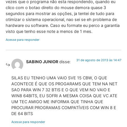
vezes que o programa não esta respondendo, quando eu
clico com o botao direito do mouse demora quase 3
segundos para mostrar as opções, ja tentei de tudo para
otimizar o sistema operacional, nao sei se eh problema de
hardware ou software. Caso eu formate eu perco a garantia
visto que tenho esse note a menos de 1 mes.
Acesse para responder
31 de agosto de 2013 às 14:47
SABINO JUNIOR
disse:
SILAS EU TENHO UMA VAIO SVE 15 CBW, O QUE
ACONTECE É QUE OS PROGARAMS QUE TEM NA NET
SAO PARA WIN 7 32 BTIS E O QUE VEM NO VAIO E
WIN8 64BITS, EU SOFRI A MESMA COISA QUE VC ATE
UM TEC AMIGO ME INFORMA QUE TINHA QUE
PROCURAR PROGRAMAS COMPATÍVEIS COM WIN 8 E
DE 64 BITS
Acesse para responder