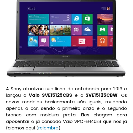
A Sony atualizou sua linha de notebooks para 2013 e
lançou o
Vaio SVE15125CBS
e o
SVE15125CBW
. Os
novos modelos basicamente são iguais, mudando
apenas a cor, sendo o primeiro cinza e o segundo
branco com moldura preta. Eles chegam para
aposentar o já cansado Vaio VPC-EH40EB que nós já
falamos aqui (
relembre
).