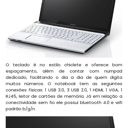
O teclado é no estilo chiclete e oferece bom
espaçamento, além de contar com numpad
dedicado, facilitando o dia a dia de quem digita
muitos números. O notebook tem as seguintes
conexões físicas: 1 USB 3.0, 3 USB 2.0, 1 HDMI, 1 VGA, 1
RJ45, leitor de cartões de memória. Já em relação a
conectividade sem fio ele possui bluetooth 4.0 e wifi
padrão b/g/n.