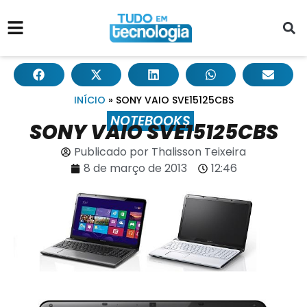
INÍCIO
»
SONY VAIO SVE15125CBS
NOTEBOOKS
SONY VAIO SVE15125CBS
Publicado por
Thalisson Teixeira
8 de março de 2013
12:46