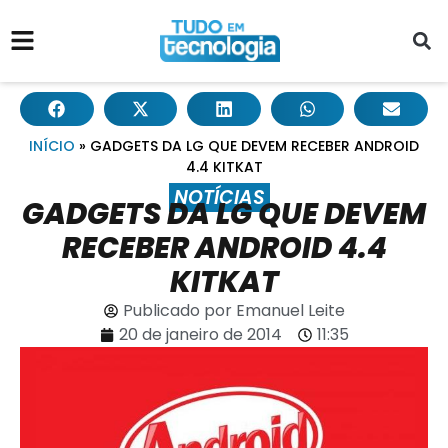
INÍCIO
»
GADGETS DA LG QUE DEVEM RECEBER ANDROID
4.4 KITKAT
NOTÍCIAS
GADGETS DA LG QUE DEVEM
RECEBER ANDROID 4.4
KITKAT
Publicado por
Emanuel Leite
20 de janeiro de 2014
11:35