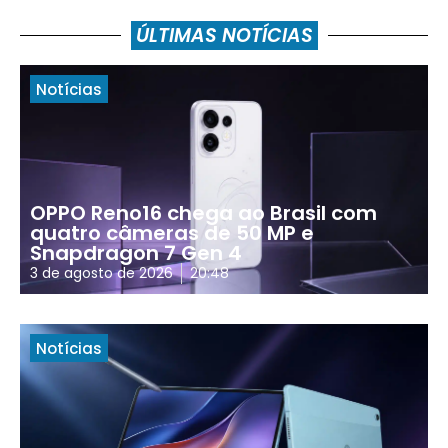
ÚLTIMAS NOTÍCIAS
Notícias
OPPO Reno16 chega ao Brasil com
quatro câmeras de 50 MP e
Snapdragon 7 Gen 4
3 de agosto de 2026
20:48
Notícias