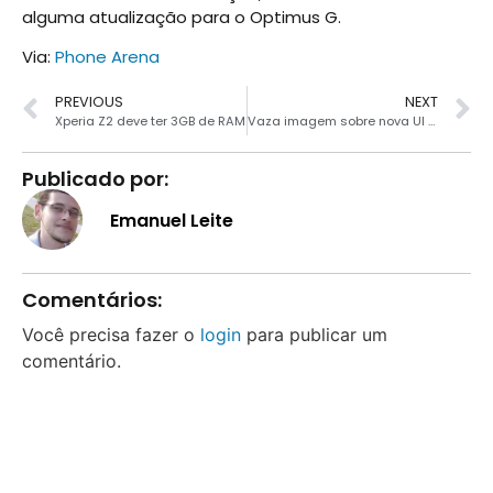
alguma atualização para o Optimus G.
Via:
Phone Arena
PREVIOUS
NEXT
Xperia Z2 deve ter 3GB de RAM
Vaza imagem sobre nova UI para smartphones da Samsung
Publicado por:
Emanuel Leite
Comentários:
Você precisa fazer o
login
para publicar um
comentário.