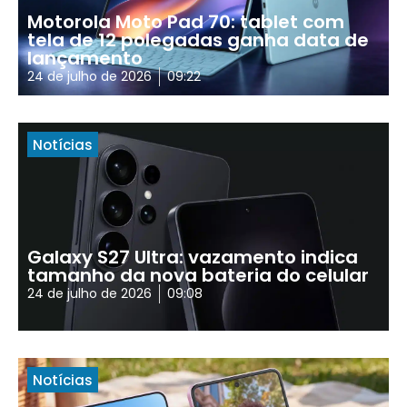
Motorola Moto Pad 70: tablet com
tela de 12 polegadas ganha data de
lançamento
24 de julho de 2026
09:22
Notícias
Galaxy S27 Ultra: vazamento indica
tamanho da nova bateria do celular
24 de julho de 2026
09:08
Notícias