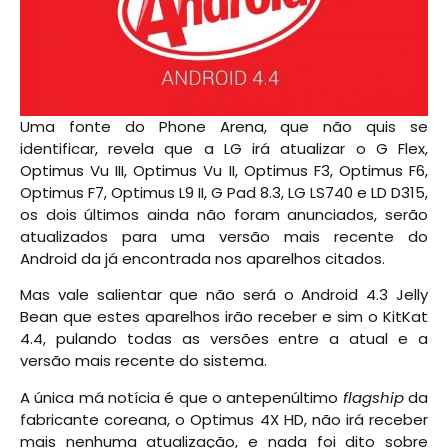
Uma fonte do Phone Arena, que não quis se
identificar, revela que a LG irá atualizar o G Flex,
Optimus Vu III, Optimus Vu II, Optimus F3, Optimus F6,
Optimus F7, Optimus L9 II, G Pad 8.3, LG LS740 e LD D315,
os dois últimos ainda não foram anunciados, serão
atualizados para uma versão mais recente do
Android da já encontrada nos aparelhos citados.
Mas vale salientar que não será o Android 4.3 Jelly
Bean que estes aparelhos irão receber e sim o KitKat
4.4, pulando todas as versões entre a atual e a
versão mais recente do sistema.
A única má notícia é que o antepenúltimo
flagship
da
fabricante coreana, o Optimus 4X HD, não irá receber
mais nenhuma atualização, e nada foi dito sobre