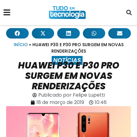
INÍCIO
»
HUAWEI P30 E P30 PRO SURGEM EM NOVAS
RENDERIZAÇÕES
NOTÍCIAS
HUAWEI P30 E P30 PRO
SURGEM EM NOVAS
RENDERIZAÇÕES
Publicado por
Felipe Lupetti
18 de março de 2019
10:46