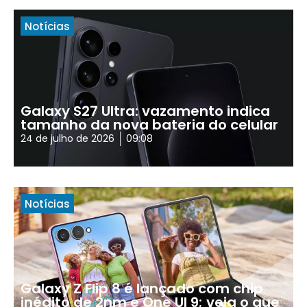
Notícias
Galaxy S27 Ultra: vazamento indica
tamanho da nova bateria do celular
24 de julho de 2026
09:08
Notícias
Galaxy Z Flip 8 é lançado com chip
inédito de 2nm e One UI 9; veja o que