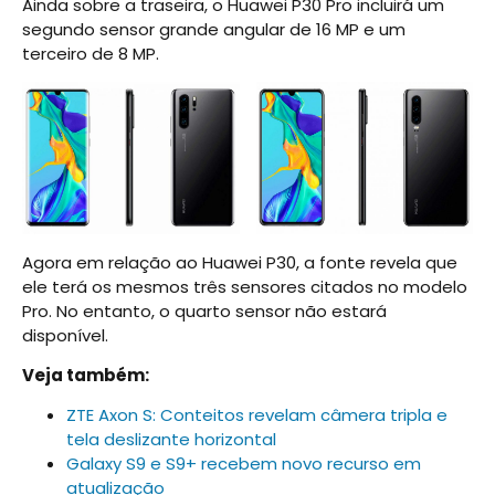
Ainda sobre a traseira, o Huawei P30 Pro incluirá um
segundo sensor grande angular de 16 MP e um
terceiro de 8 MP.
Agora em relação ao Huawei P30, a fonte revela que
ele terá os mesmos três sensores citados no modelo
Pro. No entanto, o quarto sensor não estará
disponível.
Veja também:
ZTE Axon S: Conteitos revelam câmera tripla e
tela deslizante horizontal
Galaxy S9 e S9+ recebem novo recurso em
atualização