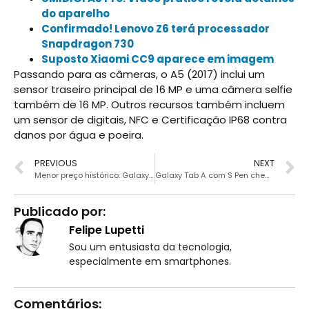
do aparelho
Confirmado! Lenovo Z6 terá processador
Snapdragon 730
Suposto Xiaomi CC9 aparece em imagem
Passando para as câmeras, o A5 (2017) inclui um
sensor traseiro principal de 16 MP e uma câmera selfie
também de 16 MP. Outros recursos também incluem
um sensor de digitais, NFC e Certificação IP68 contra
danos por água e poeira.
PREVIOUS
NEXT
Menor preço histórico: Galaxy S9 Plus por R$ 2279
Galaxy Tab A com S Pen chega ao Brasil
Publicado por:
Felipe Lupetti
Sou um entusiasta da tecnologia,
especialmente em smartphones.
Comentários: