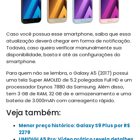
Caso você possua esse smartphone, saiba que essa
atualização deverá chegar em forma de notificação.
Todavia, caso queira verificar manunalmente sua
disponibilidade, basta ir até as configurações do
smartphone.
Para quem não se lembra, o Galaxy A5 (2017) possui
uma tela Super AMOLED de 5.2 polegadas Full HD e um
processador Exynos 7880 da Samsung. Além disso,
tem 3 GB de RAM, 32 GB de e armazenamento e uma
bateria de 3.000mAh com carreagento rápido.
Veja também:
Menor preço histórico: Galaxy S9 Plus por R$
2279
UMIDIGI A5 Pro: Vídeo prático revela detalhes