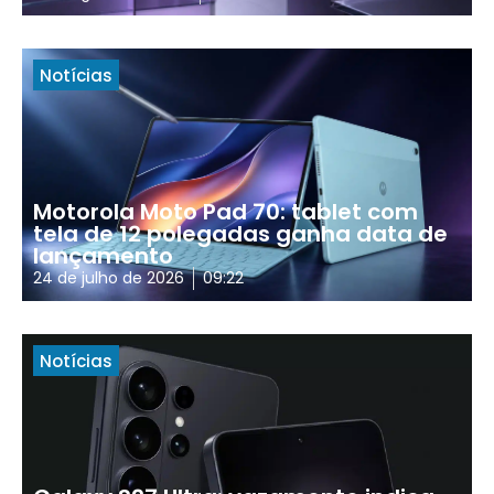
Notícias
Motorola Moto Pad 70: tablet com
tela de 12 polegadas ganha data de
lançamento
24 de julho de 2026
09:22
Notícias