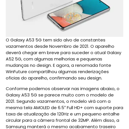
O Galaxy A53 5G tem sido alvo de constantes
vazamentos desde Novembro de 2021. O aparelho
deverá chegar em breve para suceder o atual Galaxy
A52 5G, com algumas melhorias e pequenas
mudanças no design. E agora, a renomada fonte
WinFuture compartilhou algumas renderizações
oficias do aparelho, confirmando seu design.
Conforme podemos observar nas imagens abaixo, o
Galaxy A53 5G se parece muito com o modelo de
2021. Segundo vazamentos, o modelo virá com a
mesma tela AMOLED de 6.5″ Full HD+ com suporte para
taxa de atualização de 120Hz e um pequeno entalhe
circular para a câmera frontal de 32MP. Além disso, a
Samsung manterá o mesmo acabamento traseiro