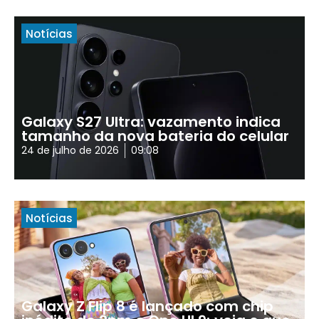
Notícias
Galaxy S27 Ultra: vazamento indica
tamanho da nova bateria do celular
24 de julho de 2026
09:08
Notícias
Galaxy Z Flip 8 é lançado com chip