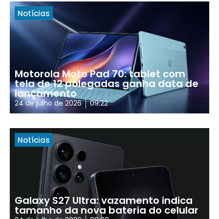
Notícias
Motorola Moto Pad 70: tablet com
tela de 12 polegadas ganha data de
lançamento
24 de julho de 2026
09:22
Notícias
Galaxy S27 Ultra: vazamento indica
tamanho da nova bateria do celular