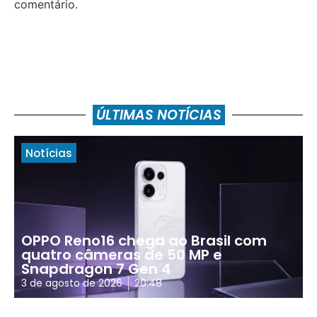
comentário.
ÚLTIMAS NOTÍCIAS
Notícias
OPPO Reno16 chega ao Brasil com
quatro câmeras de 50 MP e
Snapdragon 7 Gen 4
3 de agosto de 2026
20:48