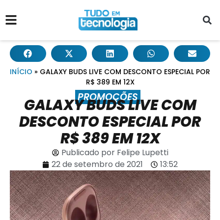
INÍCIO
»
GALAXY BUDS LIVE COM DESCONTO ESPECIAL POR
R$ 389 EM 12X
PROMOÇÕES
GALAXY BUDS LIVE COM
DESCONTO ESPECIAL POR
R$ 389 EM 12X
Publicado por
Felipe Lupetti
22 de setembro de 2021
13:52