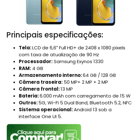
Principais especificações:
Tela:
LCD de 6,6″ Full HD+ de 2408 x 1080 pixels
com taxa de atualização de 90 Hz
Processador:
Samsung Exynos 1330
RAM:
4 GB
Armazenamento interno:
64 GB / 128 GB
Câmera traseira:
50 MP+ 2 MP + 2 MP
Câmera frontal:
13 MP
Bateria:
6.000 mAh com carregamento de 15 W
Outros:
5G, Wi-Fi 5 Dual Band, Bluetooth 5.2, NFC
Sistema operacional:
Android 13 sob a
interface One UI 5.