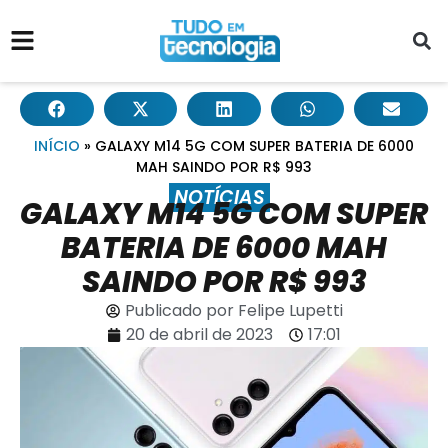
INÍCIO
»
GALAXY M14 5G COM SUPER BATERIA DE 6000
MAH SAINDO POR R$ 993
NOTÍCIAS
GALAXY M14 5G COM SUPER
BATERIA DE 6000 MAH
SAINDO POR R$ 993
Publicado por
Felipe Lupetti
20 de abril de 2023
17:01