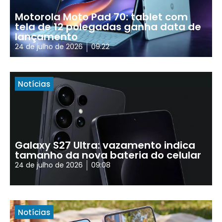
Motorola Moto Pad 70: tablet com
tela de 12 polegadas ganha data de
lançamento
24 de julho de 2026
09:22
Notícias
Galaxy S27 Ultra: vazamento indica
tamanho da nova bateria do celular
24 de julho de 2026
09:08
Notícias