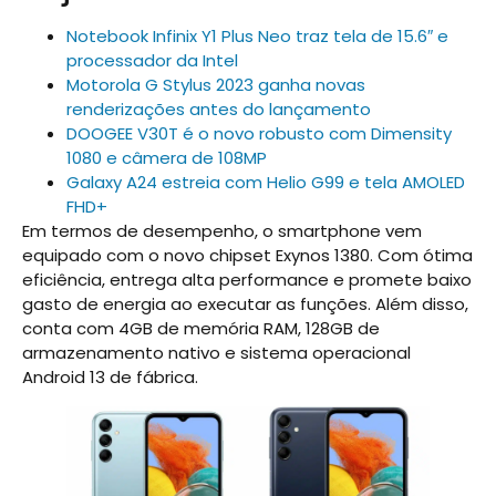
Notebook Infinix Y1 Plus Neo traz tela de 15.6″ e
processador da Intel
Motorola G Stylus 2023 ganha novas
renderizações antes do lançamento
DOOGEE V30T é o novo robusto com Dimensity
1080 e câmera de 108MP
Galaxy A24 estreia com Helio G99 e tela AMOLED
FHD+
Em termos de desempenho, o smartphone vem
equipado com o novo chipset Exynos 1380. Com ótima
eficiência, entrega alta performance e promete baixo
gasto de energia ao executar as funções. Além disso,
conta com 4GB de memória RAM, 128GB de
armazenamento nativo e sistema operacional
Android 13 de fábrica.