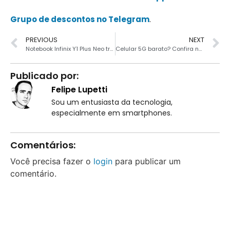
Grupo de descontos no Telegram
.
PREVIOUS
NEXT
Notebook Infinix Y1 Plus Neo traz tela de 15.6″ e processador da Intel
Celular 5G barato? Confira nossa seleção com os melhores
Publicado por:
Felipe Lupetti
Sou um entusiasta da tecnologia,
especialmente em smartphones.
Comentários:
Você precisa fazer o
login
para publicar um
comentário.