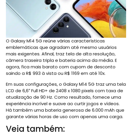
O Galaxy M14 5G reúne várias características
emblemáticas que agradam até mesmo usuários
mais exigentes. Afinal, traz tela de alta resolução,
câmera traseira tripla e bateria acima da média. E
agora, fica mais barato com cupom de desconto
saindo a R$ 993 à vista ou R$ 1169 em até 10x.
Em suas configurações, o Galaxy M14 5G traz uma tela
LCD de 6,6″ Full HD+ de 2408 x 1080 pixels com taxa de
atualização de 90 Hz. Como resultado, fornece uma
experiência incrível e suave ao curtir jogos e vídeos.
Há também uma bateria generosa de 6.000 mAh que
garante várias horas de uso com apenas uma carga.
Veja também: