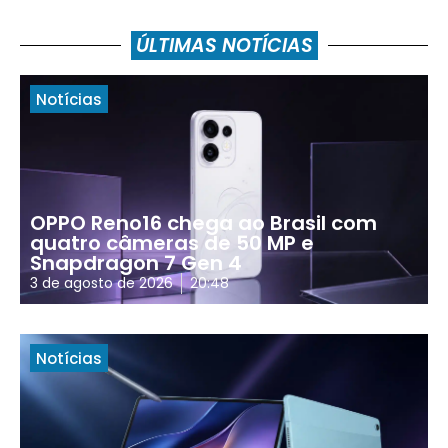
ÚLTIMAS NOTÍCIAS
Notícias
OPPO Reno16 chega ao Brasil com
quatro câmeras de 50 MP e
Snapdragon 7 Gen 4
3 de agosto de 2026
20:48
Notícias