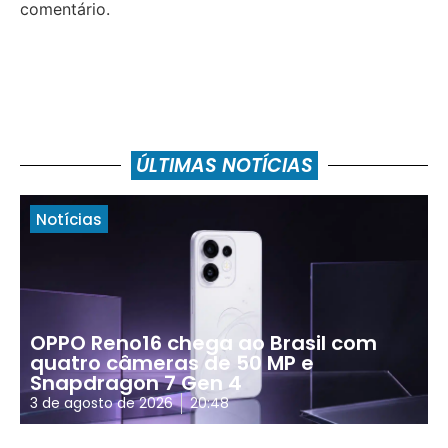
comentário.
ÚLTIMAS NOTÍCIAS
Notícias
OPPO Reno16 chega ao Brasil com
quatro câmeras de 50 MP e
Snapdragon 7 Gen 4
3 de agosto de 2026
20:48