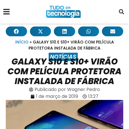
INÍCIO
»
GALAXY S10 E S10+ VIRÃO COM PELÍCULA
PROTETORA INSTALADA DE FÁBRICA
NOTÍCIAS
GALAXY S10 E S10+ VIRÃO
COM PELÍCULA PROTETORA
INSTALADA DE FÁBRICA
Publicado por
Wagner Pedro
1 de março de 2019
13:27