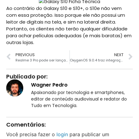
Ao contrário do Galaxy S10 e S10+, o S10e não vem
com essa proteção. Isso porque ele não possui um
leitor de digitais na tela, e sim na lateral direita.
Portanto, os clientes não terão qualquer dificuldade
para achar películas adequadas (e mais baratas) em
outras lojas.
PREVIOUS
NEXT
Realme 3 Pro pode ser lançado em breve
OxygenOS 9.0.4 traz integração com Google Duo ao OnePlus 5 e 5T
Publicado por:
Wagner Pedro
Apaixonado por tecnologia e smartphones,
editor de conteúdo audiovisual e redator do
Tudo em Tecnologia.
Comentários:
Você precisa fazer o
login
para publicar um