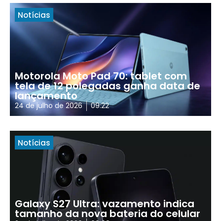
Notícias
Motorola Moto Pad 70: tablet com
tela de 12 polegadas ganha data de
lançamento
24 de julho de 2026
09:22
Notícias
Galaxy S27 Ultra: vazamento indica
tamanho da nova bateria do celular