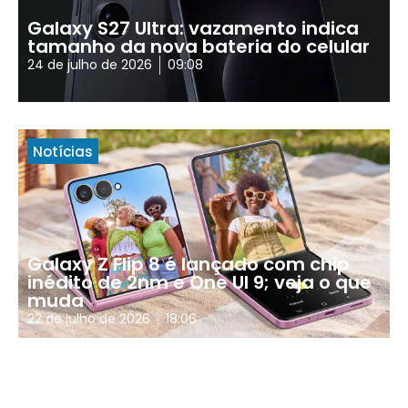
Galaxy S27 Ultra: vazamento indica
tamanho da nova bateria do celular
24 de julho de 2026
09:08
Notícias
Galaxy Z Flip 8 é lançado com chip
inédito de 2nm e One UI 9; veja o que
muda
22 de julho de 2026
18:06