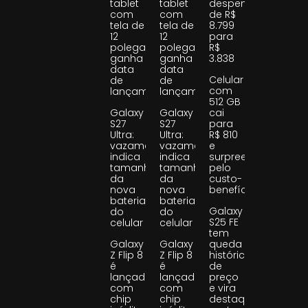
tablet
tablet
despenca
com
com
de R$
tela de
tela de
8.799
12
12
para
polegadas
polegadas
R$
ganha
ganha
3.838
data
data
Celular
de
de
com
lançamento
lançamento
512 GB
Galaxy
Galaxy
cai
S27
S27
para
Ultra:
Ultra:
R$ 810
vazamento
vazamento
e
indica
indica
surpreende
tamanho
tamanho
pelo
da
da
custo-
nova
nova
benefício
bateria
bateria
Galaxy
do
do
S25 FE
celular
celular
tem
Galaxy
Galaxy
queda
Z Flip 8
Z Flip 8
histórica
é
é
de
lançado
lançado
preço
com
com
e vira
chip
chip
destaque