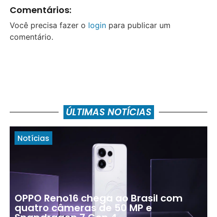
Comentários:
Você precisa fazer o
login
para publicar um
comentário.
ÚLTIMAS NOTÍCIAS
Notícias
OPPO Reno16 chega ao Brasil com
quatro câmeras de 50 MP e