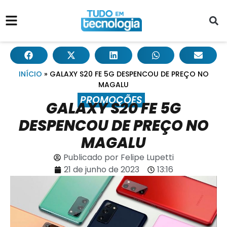
INÍCIO
»
GALAXY S20 FE 5G DESPENCOU DE PREÇO NO
MAGALU
PROMOÇÕES
GALAXY S20 FE 5G
DESPENCOU DE PREÇO NO
MAGALU
Publicado por
Felipe Lupetti
21 de junho de 2023
13:16