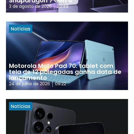
Snapdragon 7 Gen 4
3 de agosto de 2026
20:48
Notícias
Motorola Moto Pad 70: tablet com
tela de 12 polegadas ganha data de
lançamento
24 de julho de 2026
09:22
Notícias