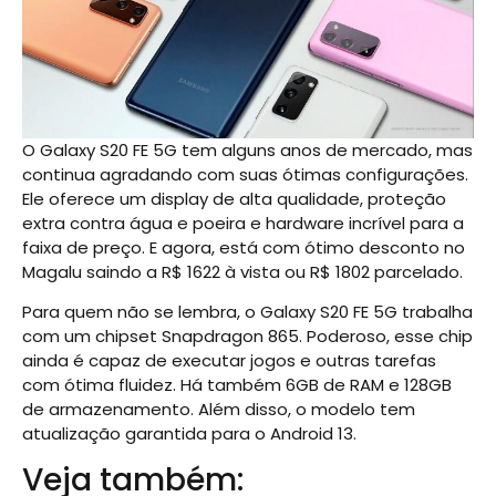
O Galaxy S20 FE 5G tem alguns anos de mercado, mas
continua agradando com suas ótimas configurações.
Ele oferece um display de alta qualidade, proteção
extra contra água e poeira e hardware incrível para a
faixa de preço. E agora, está com ótimo desconto no
Magalu saindo a R$ 1622 à vista ou R$ 1802 parcelado.
Para quem não se lembra, o Galaxy S20 FE 5G trabalha
com um chipset Snapdragon 865. Poderoso, esse chip
ainda é capaz de executar jogos e outras tarefas
com ótima fluidez. Há também 6GB de RAM e 128GB
de armazenamento. Além disso, o modelo tem
atualização garantida para o Android 13.
Veja também: