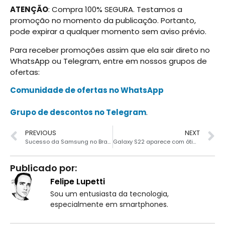
ATENÇÃO
: Compra 100% SEGURA. Testamos a
promoção no momento da publicação. Portanto,
pode expirar a qualquer momento sem aviso prévio.
Para receber promoções assim que ela sair direto no
WhatsApp ou Telegram, entre em nossos grupos de
ofertas:
Comunidade de ofertas no WhatsApp
Grupo de descontos no Telegram
.
PREVIOUS
NEXT
Sucesso da Samsung no Brasil está muito barato
Galaxy S22 aparece com ótimo preço parcelado na Amazon
Publicado por:
Felipe Lupetti
Sou um entusiasta da tecnologia,
especialmente em smartphones.