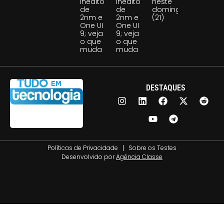
inédito
inédito
neste
de
de
domingo
2nm e
2nm e
(21)
One UI
One UI
9; veja
9; veja
o que
o que
muda
muda
DESTAQUES
Políticas de Privacidade
Sobre os Testes
Desenvolvido por
Agência Classe