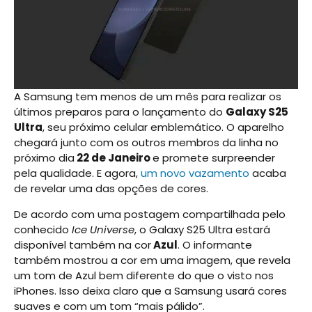
A Samsung tem menos de um mês para realizar os
últimos preparos para o lançamento do
Galaxy S25
Ultra
, seu próximo celular emblemático. O aparelho
chegará junto com os outros membros da linha no
próximo dia
22 de Janeiro
e promete surpreender
pela qualidade. E agora,
um novo vazamento
acaba
de revelar uma das opções de cores.
De acordo com uma postagem compartilhada pelo
conhecido
Ice Universe
, o Galaxy S25 Ultra estará
disponível também na cor
Azul
. O informante
também mostrou a cor em uma imagem, que revela
um tom de Azul bem diferente do que o visto nos
iPhones. Isso deixa claro que a Samsung usará cores
suaves e com um tom “mais pálido”.