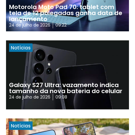
Motorola Moto Pad 70: tablet com
tela de 12 polegadas ganha data de
lançamento
24 de julho de 2026
09:22
Notícias
Galaxy S27 Ultra: vazamento indica
tamanho da nova bateria do celular
24 de julho de 2026
09:08
Notícias