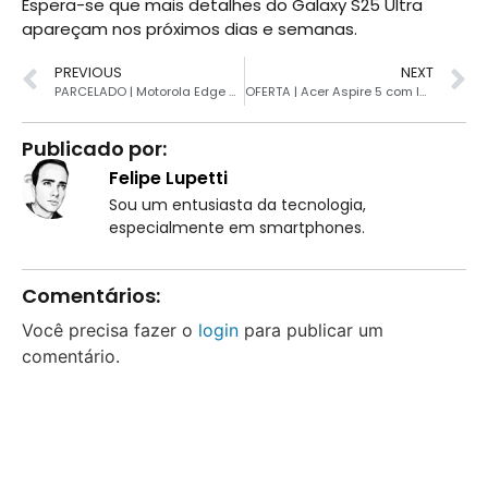
Espera-se que mais detalhes do Galaxy S25 Ultra
apareçam nos próximos dias e semanas.
PREVIOUS
NEXT
PARCELADO | Motorola Edge 50 Ultra em grande promoção agora
OFERTA | Acer Aspire 5 com Intel Core i7 despenca de preço
Publicado por:
Felipe Lupetti
Sou um entusiasta da tecnologia,
especialmente em smartphones.
Comentários:
Você precisa fazer o
login
para publicar um
comentário.