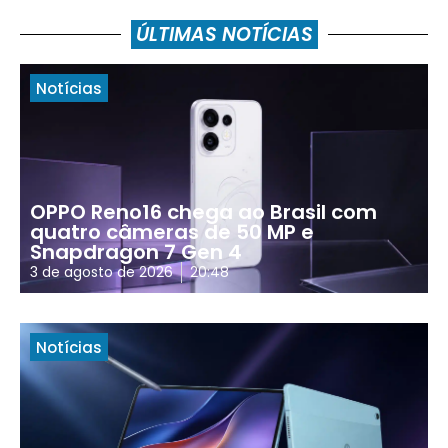
ÚLTIMAS NOTÍCIAS
Notícias
OPPO Reno16 chega ao Brasil com
quatro câmeras de 50 MP e
Snapdragon 7 Gen 4
3 de agosto de 2026
20:48
Notícias