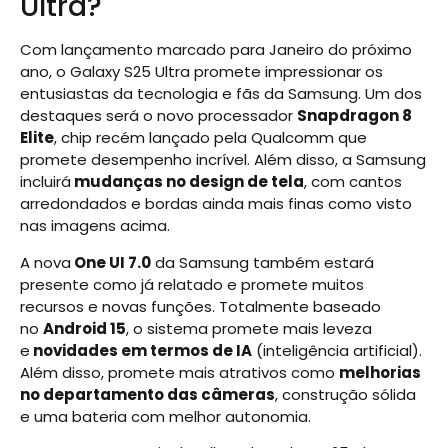
Ultra?
Com lançamento marcado para Janeiro do próximo
ano, o Galaxy S25 Ultra promete impressionar os
entusiastas da tecnologia e fãs da Samsung. Um dos
destaques será o novo processador
Snapdragon 8
Elite
, chip recém lançado pela Qualcomm que
promete desempenho incrível. Além disso, a Samsung
incluirá
mudanças no design de tela
, com cantos
arredondados e bordas ainda mais finas como visto
nas imagens acima.
A nova
One UI 7.0
da Samsung também estará
presente como já relatado e promete muitos
recursos e novas funções. Totalmente baseado
no
Android 15
, o sistema promete mais leveza
e
novidades em termos de IA
(inteligência artificial).
Além disso, promete mais atrativos como
melhorias
no departamento das câmeras
, construção sólida
e uma bateria com melhor autonomia.