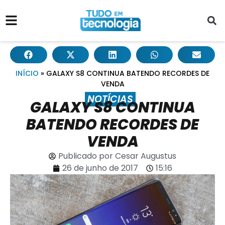
INÍCIO
»
GALAXY S8 CONTINUA BATENDO RECORDES DE
VENDA
NOTÍCIAS
GALAXY S8 CONTINUA
BATENDO RECORDES DE
VENDA
Publicado por
Cesar Augustus
26 de junho de 2017
15:16