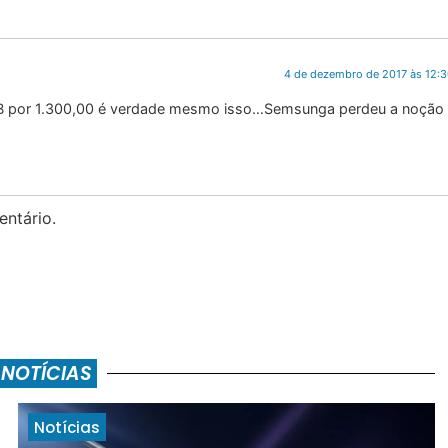
4 de dezembro de 2017 às 12:
B por 1.300,00 é verdade mesmo isso…Semsunga perdeu a noção
ntário.
 NOTÍCIAS
Notícias