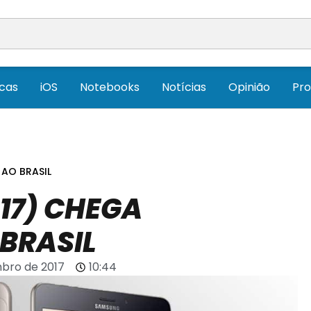
icas
iOS
Notebooks
Notícias
Opinião
Pr
 AO BRASIL
17) CHEGA
BRASIL
bro de 2017
10:44