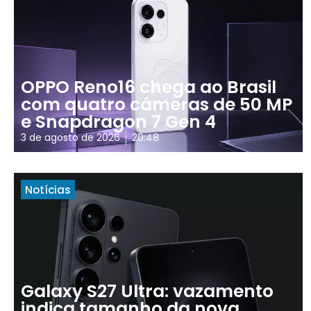
OPPO Reno16 chega ao Brasil
com quatro câmeras de 50 MP
e Snapdragon 7 Gen 4
3 de agosto de 2026
20:48
Notícias
Galaxy S27 Ultra: vazamento
indica tamanho da nova