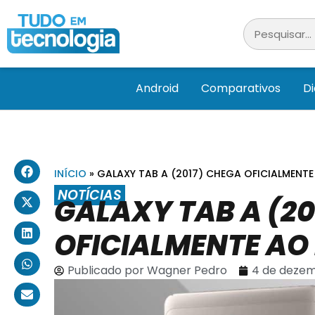
Android
Comparativos
D
INÍCIO
»
GALAXY TAB A (2017) CHEGA OFICIALMENTE
NOTÍCIAS
GALAXY TAB A (20
OFICIALMENTE AO 
Publicado por
Wagner Pedro
4 de dezem