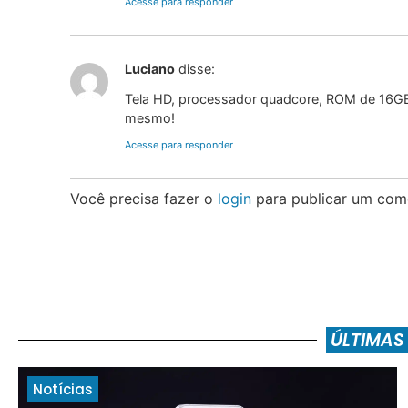
Acesse para responder
Luciano
disse:
Tela HD, processador quadcore, ROM de 16G
mesmo!
Acesse para responder
Você precisa fazer o
login
para publicar um come
ÚLTIMAS
Notícias