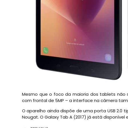
Mesmo que o foco da maioria dos tablets não s
com frontal de 5MP – a interface na câmera tam
O aparelho ainda dispõe de uma porta USB 2.0 tipo
Nougat. O Galaxy Tab A (2017) já está disponível em