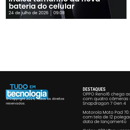
bateria do celular
24 de julho de 2026
09:08
DESTAQUES
OPPO Reno16 chega ao
com quatro câmeras 
© Copyright 2024, Todos os direitos
Snapdragon 7 Gen 4
reservados.
Motorola Moto Pad 70: 
com tela de 12 poleg
data de lançamento