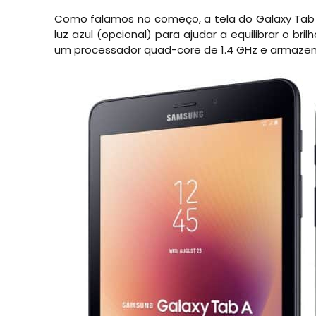
Como falamos no começo, a tela do Galaxy Tab A
luz azul (opcional) para ajudar a equilibrar o br
um processador quad-core de 1.4 GHz e armazena