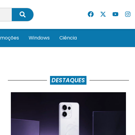
omoções
Windows
Ciência
DESTAQUES