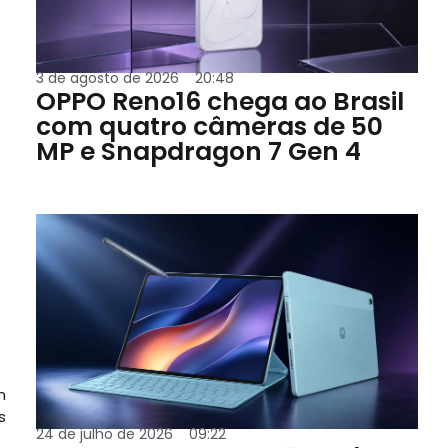
3 de agosto de 2026
20:48
OPPO Reno16 chega ao Brasil
com quatro câmeras de 50
MP e Snapdragon 7 Gen 4
m
s
24 de julho de 2026
09:22