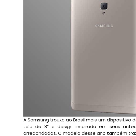
A Samsung trouxe ao Brasil mais um dispositivo da
tela de 8″ e design inspirado em seus ant
arredondadas. O modelo desse ano também traz