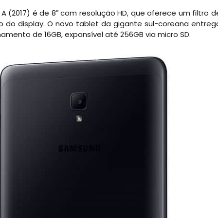
 (2017) é de 8″ com resolução HD, que oferece um filtro d
ilho do display. O novo tablet da gigante sul-coreana entreg
mento de 16GB, expansível até 256GB via micro SD.