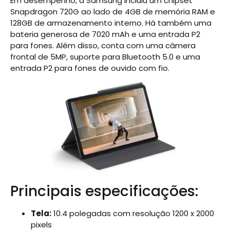
Em desempenho, a Samsung incluiu um chipset
Snapdragon 720G ao lado de 4GB de memória RAM e
128GB de armazenamento interno. Há também uma
bateria generosa de 7020 mAh e uma entrada P2
para fones. Além disso, conta com uma câmera
frontal de 5MP, suporte para Bluetooth 5.0 e uma
entrada P2 para fones de ouvido com fio.
Principais especificações:
Tela:
10.4 polegadas com resolução 1200 x 2000
pixels