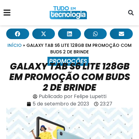
INÍCIO
»
GALAXY TAB S6 LITE 128GB EM PROMOÇÃO COM
BUDS 2 DE BRINDE
PROMOÇÕES
GALAXY TAB S6 LITE 128GB
EM PROMOÇÃO COM BUDS
2 DE BRINDE
Publicado por
Felipe Lupetti
5 de setembro de 2023
23:27