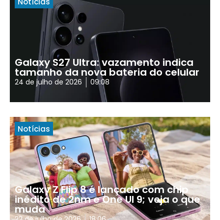
Notícias
Galaxy S27 Ultra: vazamento indica
tamanho da nova bateria do celular
24 de julho de 2026
09:08
Notícias
Galaxy Z Flip 8 é lançado com chip
inédito de 2nm e One UI 9; veja o que
muda
22 de julho de 2026
18:06