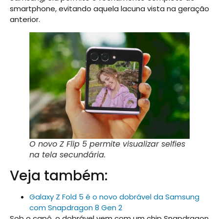
smartphone, evitando aquela lacuna vista na geração
anterior.
O novo Z Flip 5 permite visualizar selfies
na tela secundária.
Veja também:
Galaxy Z Fold 5 é o novo dobrável da Samsung
com Snapdragon 8 Gen 2
Sob o capô, o dobrável vem com um chip Snapdragon