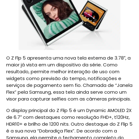
O Z Flp 5 apresenta uma nova tela externa de 3.78″, a
maior já vista em um dispositivo da série. Como
resultado, permite melhor interação de uso com
widgets como previsão do tempo, notificações e
serviços de pagamento sem fio. Chamada de “Janela
Flex” pela Samsung, essa tela ainda serve como um
visor para capturar selfies com as câmeras principais.
O display principal do Z Flip 5 é um Dynamic AMOLED 2X
de 6.7″ com destaques como resolução FHD+, t120Hz,
HDR10+ e brilho de 1200 nits. Outro destaque do Z Flip 5
é a sua nova “Dobradiça Flex”. De acordo com a
Samsung, ela permite o fechamento completo do