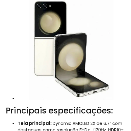
Principais especificações:
Tela principal:
Dynamic AMOLED 2X de 6.7″ com
destaques como resolução FHD+, t120Hz, HDR10+