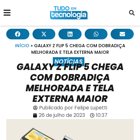
INÍCIO
»
GALAXY Z FLIP 5 CHEGA COM DOBRADIÇA
MELHORADA E TELA EXTERNA MAIOR
NOTÍCIAS
GALAXY Z FLIP 5 CHEGA
COM DOBRADIÇA
MELHORADA E TELA
EXTERNA MAIOR
Publicado por
Felipe Lupetti
26 de julho de 2023
10:37