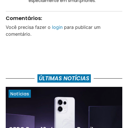
especialmente em smartphones.
Comentários:
Você precisa fazer o
login
para publicar um
comentário.
ÚLTIMAS NOTÍCIAS
Notícias