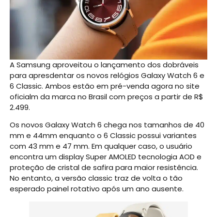
A Samsung aproveitou o lançamento dos dobráveis
para apresdentar os novos relógios Galaxy Watch 6 e
6 Classic. Ambos estão em pré-venda agora no site
oficialm da marca no Brasil com preços a partir de R$
2.499.
Os novos Galaxy Watch 6 chega nos tamanhos de 40
mm e 44mm enquanto o 6 Classic possui variantes
com 43 mm e 47 mm. Em qualquer caso, o usuário
encontra um display Super AMOLED tecnologia AOD e
proteção de cristal de safira para maior resistência.
No entanto, a versão classic traz de volta o tão
esperado painel rotativo após um ano ausente.