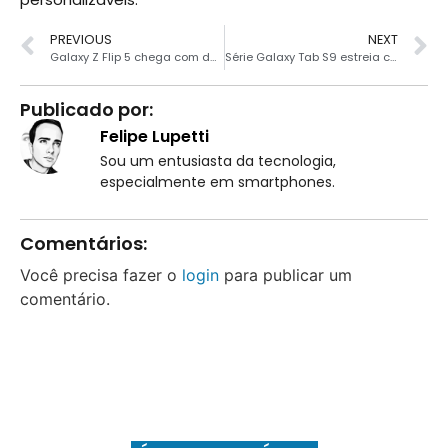
PREVIOUS
NEXT
Galaxy Z Flip 5 chega com dobradiça melhorada e tela externa maior
Série Galaxy Tab S9 estreia com telas Dynamic AMOLED 2X e IP68
Publicado por:
Felipe Lupetti
Sou um entusiasta da tecnologia,
especialmente em smartphones.
Comentários:
Você precisa fazer o
login
para publicar um
comentário.