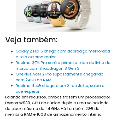
Veja também:
Galaxy Z Flip 5 chega com dobradiça melhorada
e tela externa maior
Realme GT5 Pro será o primeiro topo de linha da
marca com Snapdragon 8 Gen 3
OnePlus Acer 2 Pro supostamente chegando
com 24GB de RAM
Realme 11 4G chegará em 31 de Julho, saiba o
que esperar
Falando em recursos, ambos trazem um processador
Exynos W930, CPU de núcleo duplo e uma velocidade
de clock máximo de 1.4 GHz. Há também 2GB de
memória RAM e 16GB de armazenamento interno.