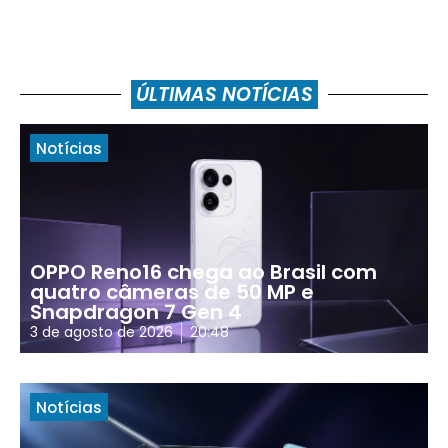
ÚLTIMAS NOTÍCIAS
Notícias
OPPO Reno16 chega ao Brasil com
quatro câmeras de 50 MP e
Snapdragon 7 Gen 4
3 de agosto de 2026
20:48
Notícias