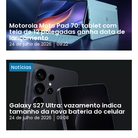
Motorola Moto Pad 70: tablet com
tela de 12 polegadas ganha data de
lançamento
24 de julho de 2026
09:22
Notícias
Galaxy S27 Ultra: vazamento indica
tamanho da nova bateria do celular
24 de julho de 2026
09:08