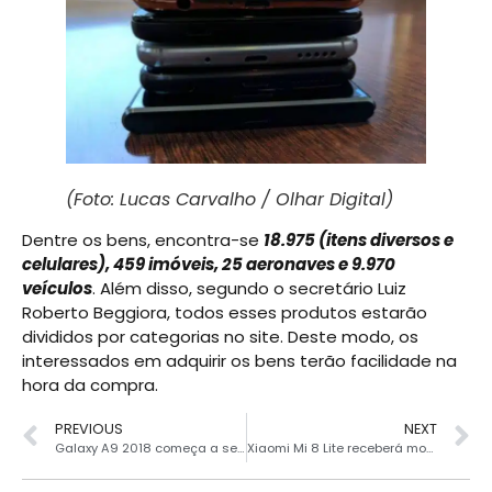
(Foto: Lucas Carvalho / Olhar Digital)
Dentre os bens, encontra-se
18.975 (itens diversos e
celulares), 459 imóveis, 25 aeronaves e 9.970
veículos
. Além disso, segundo o secretário Luiz
Roberto Beggiora, todos esses produtos estarão
divididos por categorias no site. Deste modo, os
interessados em adquirir os bens terão facilidade na
hora da compra.
PREVIOUS
NEXT
Galaxy A9 2018 começa a ser vendido em lojas de varejo
Xiaomi Mi 8 Lite receberá modo noturno do Mi Mix 3