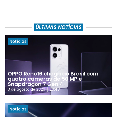
ÚLTIMAS NOTÍCIAS
Notícias
OPPO Reno16 chega ao Brasil com
quatro câmeras de 50 MP e
Snapdragon 7 Gen 4
3 de agosto de 2026
20:48
Notícias