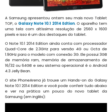
A Samsung apresentou ontem seu mais novo Tablet
TOP, o
Galaxy Note 10.1 2014 Edtion
. O aparelho tem
uma tela com altíssima resolução de 2560 x 1600
pixels e isso é um dos destaques do tablet.
O Note 10.1 2014 Edition ainda conta com processador
Quad-Core de 2.3GHz para versão 4G ou Octa de
1.9GHz para o modelo com conexão 3G. Ele possui 3GB
de memória ram, memória de armazenamento de
16/32 ou 64GB e seu sistema operacional é o Android
4.3 Jelly Bean.
O site PhoneArena já trouxe um Hands-on do Galaxy
Note 10.1 2014 Edition e você pode conferir tudo abaixo
e ver na prática um pouco do novo tablet da
Samsung (em inglês):