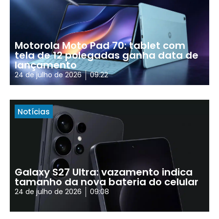
Motorola Moto Pad 70: tablet com
tela de 12 polegadas ganha data de
lançamento
24 de julho de 2026
09:22
Notícias
Galaxy S27 Ultra: vazamento indica
tamanho da nova bateria do celular
24 de julho de 2026
09:08