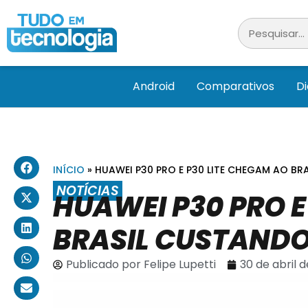
Android
Comparativos
D
INÍCIO
»
HUAWEI P30 PRO E P30 LITE CHEGAM AO BR
NOTÍCIAS
HUAWEI P30 PRO E
BRASIL CUSTANDO 
Publicado por
Felipe Lupetti
30 de abril d