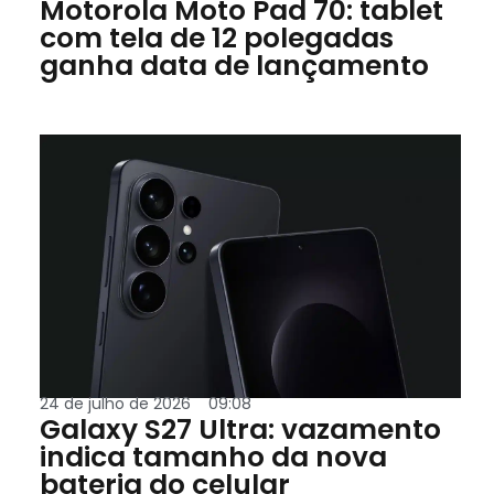
Motorola Moto Pad 70: tablet
com tela de 12 polegadas
ganha data de lançamento
24 de julho de 2026
09:08
Galaxy S27 Ultra: vazamento
indica tamanho da nova
bateria do celular