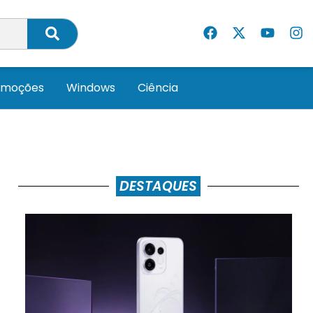
omoções
Windows
Ciência
DESTAQUES