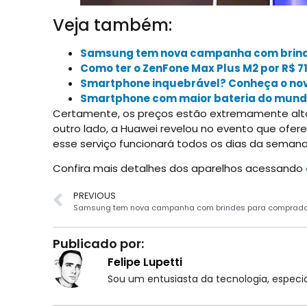
Veja também:
Samsung tem nova campanha com brinde
Como ter o ZenFone Max Plus M2 por R$ 7
Smartphone inquebrável? Conheça o nov
Smartphone com maior bateria do mundo
Certamente, os preços estão extremamente altos,
outro lado, a Huawei revelou no evento que ofere
esse serviço funcionará todos os dias da seman
Confira mais detalhes dos aparelhos acessando
PREVIOUS
Publicado por:
Felipe Lupetti
Sou um entusiasta da tecnologia, espe