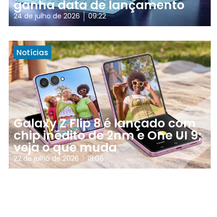
ganha data de lançamento
24 de julho de 2026
09:22
Notícias
Galaxy Z Flip 8 é lançado com
chip inédito de 2nm e One UI 9;
veja o que muda
22 de julho de 2026
18:06