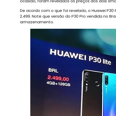
ocasião, foram revelados os preços dos dois sm
De acordo com o que foi revelado, o Huawei P30 Pr
2.499. Note que versão do P30 Pro vendida no Bra
armazenamento.