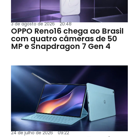
3 de agosto de 2026
20:48
OPPO Reno16 chega ao Brasil
com quatro câmeras de 50
MP e Snapdragon 7 Gen 4
24 de julho de 2026
09:22