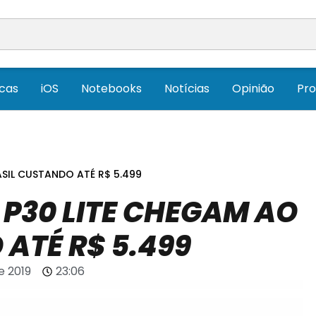
icas
iOS
Notebooks
Notícias
Opinião
Pr
ASIL CUSTANDO ATÉ R$ 5.499
 P30 LITE CHEGAM AO
ATÉ R$ 5.499
e 2019
23:06