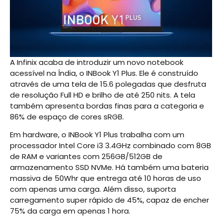
A Infinix acaba de introduzir um novo notebook
acessível na Índia, o INBook Y1 Plus. Ele é construído
através de uma tela de 15.6 polegadas que desfruta
de resolução Full HD e brilho de até 250 nits. A tela
também apresenta bordas finas para a categoria e
86% de espaço de cores sRGB.
Em hardware, o INBook Y1 Plus trabalha com um
processador Intel Core i3 3.4GHz combinado com 8GB
de RAM e variantes com 256GB/512GB de
armazenamento SSD NVMe. Há também uma bateria
massiva de 50Whr que entrega até 10 horas de uso
com apenas uma carga. Além disso, suporta
carregamento super rápido de 45%, capaz de encher
75% da carga em apenas 1 hora.