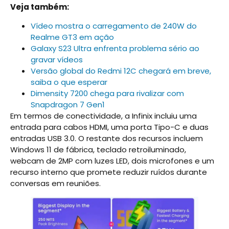
Veja também:
Vídeo mostra o carregamento de 240W do
Realme GT3 em ação
Galaxy S23 Ultra enfrenta problema sério ao
gravar vídeos
Versão global do Redmi 12C chegará em breve,
saiba o que esperar
Dimensity 7200 chega para rivalizar com
Snapdragon 7 Gen1
Em termos de conectividade, a Infinix incluiu uma
entrada para cabos HDMI, uma porta Tipo-C e duas
entradas USB 3.0. O restante dos recursos incluem
Windows 11 de fábrica, teclado retroiluminado,
webcam de 2MP com luzes LED, dois microfones e um
recurso interno que promete reduzir ruídos durante
conversas em reuniões.