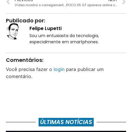
Vídeo mostra o carregamento de 240W do Realme GT3 em ação
POCO X5 GT aparece online com Snapdragon 7 Gen 2
Publicado por:
Felipe Lupetti
Sou um entusiasta da tecnologia,
especialmente em smartphones.
Comentários:
Você precisa fazer o
login
para publicar um
comentário.
ÚLTIMAS NOTÍCIAS