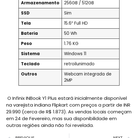
Armazenamento
256GB / 512GB
SSD
Sim
Tela
15.6″ Full HD
Bateria
50 Wh
Peso
1.76 KG
Sistema
Windows 11
Teclado
retroilunimado
Outros
Webcam integrada de
2MP
O Infinix INBook Y1 Plus estará inicialmente disponível
na varejista indiana Flipkart com preços a partir de INR
29.990 (cerca de R$ 1.873). As vendas locais começam
em 24 de Fevereiro, mas sua disponibilidade em
outras regiões ainda não foi revelada.
PREVIOUS
NEXT