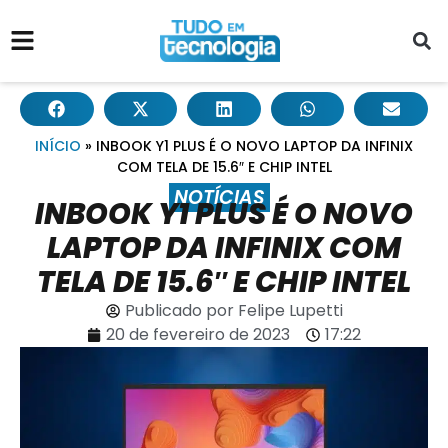
INÍCIO
»
INBOOK Y1 PLUS É O NOVO LAPTOP DA INFINIX
COM TELA DE 15.6″ E CHIP INTEL
NOTÍCIAS
INBOOK Y1 PLUS É O NOVO
LAPTOP DA INFINIX COM
TELA DE 15.6″ E CHIP INTEL
Publicado por
Felipe Lupetti
20 de fevereiro de 2023
17:22