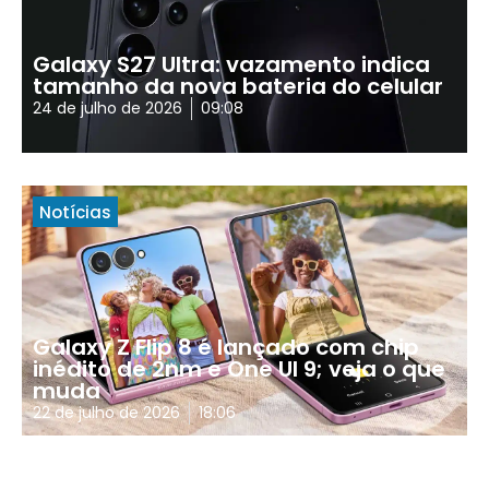
Galaxy S27 Ultra: vazamento indica
tamanho da nova bateria do celular
24 de julho de 2026
09:08
Notícias
Galaxy Z Flip 8 é lançado com chip
inédito de 2nm e One UI 9; veja o que
muda
22 de julho de 2026
18:06