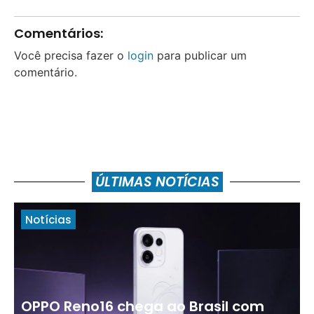
Comentários:
Você precisa fazer o
login
para publicar um
comentário.
ÚLTIMAS NOTÍCIAS
Notícias
OPPO Reno16 chega ao Brasil com