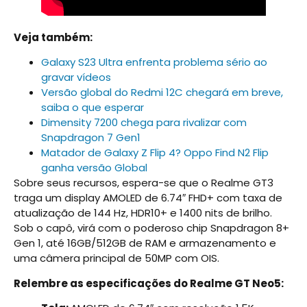
Veja também:
Galaxy S23 Ultra enfrenta problema sério ao
gravar vídeos
Versão global do Redmi 12C chegará em breve,
saiba o que esperar
Dimensity 7200 chega para rivalizar com
Snapdragon 7 Gen1
Matador de Galaxy Z Flip 4? Oppo Find N2 Flip
ganha versão Global
Sobre seus recursos, espera-se que o Realme GT3
traga um display AMOLED de 6.74″ FHD+ com taxa de
atualização de 144 Hz, HDR10+ e 1400 nits de brilho.
Sob o capô, virá com o poderoso chip Snapdragon 8+
Gen 1, até 16GB/512GB de RAM e armazenamento e
uma câmera principal de 50MP com OIS.
Relembre as especificações do Realme GT Neo5: