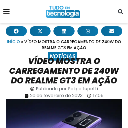
INÍCIO
»
VÍDEO MOSTRA O CARREGAMENTO DE 240W DO
REALME GT3 EM AÇÃO
NOTÍCIAS
VÍDEO MOSTRA O
CARREGAMENTO DE 240W
DO REALME GT3 EM AÇÃO
Publicado por
Felipe Lupetti
20 de fevereiro de 2023
17:05