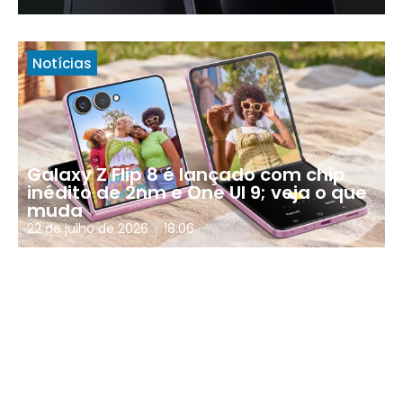
Notícias
Galaxy Z Flip 8 é lançado com chip
inédito de 2nm e One UI 9; veja o que
muda
22 de julho de 2026
18:06