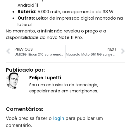
Android 11
Bateria:
5.000 mAh, carregamento de 33 W
Outros:
Leitor de impressão digital montado na
lateral
No momento, a Infinix não revelou o preço e a
disponibilidade do novo Note 11 Pro.
PREVIOUS
NEXT
UMIDIGI Bison X10 surpreende em teste de durabilidade
Motorola Moto G51 5G surge no Geekbench com chipset da Qualcomm
Publicado por:
Felipe Lupetti
Sou um entusiasta da tecnologia,
especialmente em smartphones.
Comentários:
Você precisa fazer o
login
para publicar um
comentário.