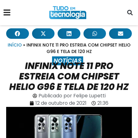
INÍCIO
»
INFINIX NOTE 11 PRO ESTREIA COM CHIPSET HELIO
G96 E TELA DE 120 HZ
NOTÍCIAS
INFINIX NOTE 11 PRO
ESTREIA COM CHIPSET
HELIO G96 E TELA DE 120 HZ
Publicado por
Felipe Lupetti
12 de outubro de 2021
21:36