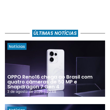
ÚLTIMAS NOTÍCIAS
Notícias
OPPO Reno16 chega ao Brasil com
quatro câmeras de 50 MP e
Snapdragon 7 Gen 4
3 de agosto de 2026
20:48