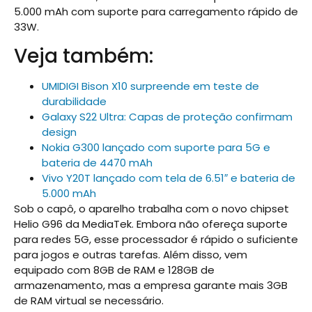
5.000 mAh com suporte para carregamento rápido de
33W.
Veja também:
UMIDIGI Bison X10 surpreende em teste de
durabilidade
Galaxy S22 Ultra: Capas de proteção confirmam
design
Nokia G300 lançado com suporte para 5G e
bateria de 4470 mAh
Vivo Y20T lançado com tela de 6.51″ e bateria de
5.000 mAh
Sob o capô, o aparelho trabalha com o novo chipset
Helio G96 da MediaTek. Embora não ofereça suporte
para redes 5G, esse processador é rápido o suficiente
para jogos e outras tarefas. Além disso, vem
equipado com 8GB de RAM e 128GB de
armazenamento, mas a empresa garante mais 3GB
de RAM virtual se necessário.