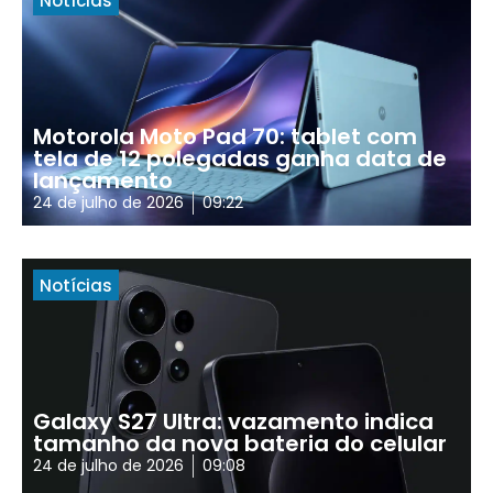
Notícias
Motorola Moto Pad 70: tablet com
tela de 12 polegadas ganha data de
lançamento
24 de julho de 2026
09:22
Notícias
Galaxy S27 Ultra: vazamento indica
tamanho da nova bateria do celular
24 de julho de 2026
09:08