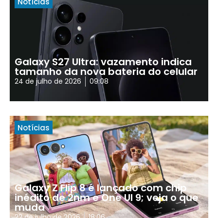
Notícias
Galaxy S27 Ultra: vazamento indica
tamanho da nova bateria do celular
24 de julho de 2026
09:08
Notícias
Galaxy Z Flip 8 é lançado com chip
inédito de 2nm e One UI 9; veja o que
muda
22 de julho de 2026
18:06