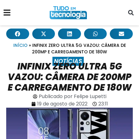
INÍCIO
»
INFINIX ZERO ULTRA 5G VAZOU: CÂMERA DE
200MP E CARREGAMENTO DE 180W
NOTÍCIAS
INFINIX ZERO ULTRA 5G
VAZOU: CÂMERA DE 200MP
E CARREGAMENTO DE 180W
Publicado por
Felipe Lupetti
19 de agosto de 2022
23:11