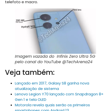
telefoto e macro.
Imagem vazada do
Infinix Zero Ultra 5G
pelo canal do YouTube @TechArena24
Veja também:
Lançado em 2017, Galaxy S8 ganha nova
atualização de sistema
Lenovo Legion Y70 lançado com Snapdragon 8+
Gen 1 e tela OLED
Motorola revela quais serão os primeiros
smartphones com Android 13