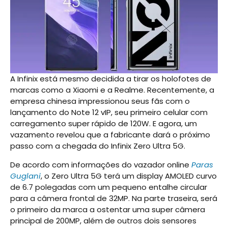
A Infinix está mesmo decidida a tirar os holofotes de
marcas como a Xiaomi e a Realme. Recentemente, a
empresa chinesa impressionou seus fãs com o
lançamento do Note 12 vIP, seu primeiro celular com
carregamento super rápido de 120W. E agora, um
vazamento revelou que a fabricante dará o próximo
passo com a chegada do Infinix Zero Ultra 5G.
De acordo com informações do vazador online
Paras
Guglani
, o Zero Ultra 5G terá um display AMOLED curvo
de 6.7 polegadas com um pequeno entalhe circular
para a câmera frontal de 32MP. Na parte traseira, será
o primeiro da marca a ostentar uma super câmera
principal de 200MP, além de outros dois sensores