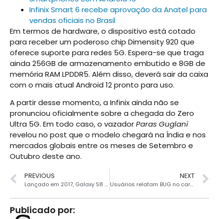
Infinix Smart 6 recebe aprovação da Anatel para
vendas oficiais no Brasil
Em termos de hardware, o dispositivo está cotado
para receber um poderoso chip Dimensity 920 que
oferece suporte para redes 5G. Espera-se que traga
ainda 256GB de armazenamento embutido e 8GB de
memória RAM LPDDR5. Além disso, deverá sair da caixa
com o mais atual Android 12 pronto para uso.
A partir desse momento, a Infinix ainda não se
pronunciou oficialmente sobre a chegada do Zero
Ultra 5G. Em todo caso, o vazador
Paras Guglani
revelou no post que o modelo chegará na Índia e nos
mercados globais entre os meses de Setembro e
Outubro deste ano.
PREVIOUS
NEXT
Lançado em 2017, Galaxy S8 ganha nova atualização de sistema
Usuários relatam BUG no carregamento super rápido no S20 FE após atualização
Publicado por: