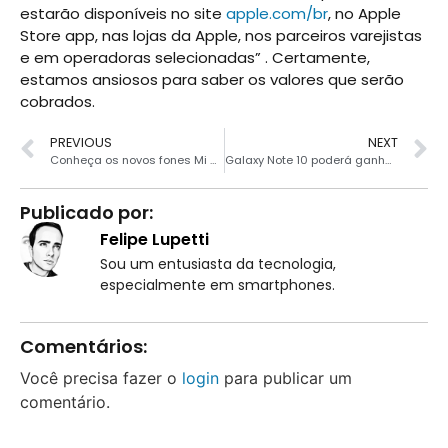
estarão disponíveis no site
apple.com/br
, no Apple
Store app, nas lojas da Apple, nos parceiros varejistas
e em operadoras selecionadas” . Certamente,
estamos ansiosos para saber os valores que serão
cobrados.
PREVIOUS
NEXT
Conheça os novos fones Mi AirDots Pro 2 da Xiaomi
Galaxy Note 10 poderá ganhar versão mais acessível
Publicado por:
Felipe Lupetti
Sou um entusiasta da tecnologia,
especialmente em smartphones.
Comentários:
Você precisa fazer o
login
para publicar um
comentário.