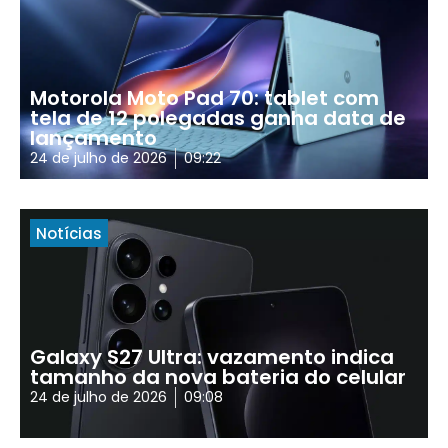
Motorola Moto Pad 70: tablet com
tela de 12 polegadas ganha data de
lançamento
24 de julho de 2026
09:22
Notícias
Galaxy S27 Ultra: vazamento indica
tamanho da nova bateria do celular
24 de julho de 2026
09:08