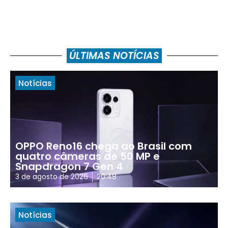
ÚLTIMAS NOTÍCIAS
Notícias
OPPO Reno16 chega ao Brasil com
quatro câmeras de 50 MP e
Snapdragon 7 Gen 4
3 de agosto de 2026
20:48
Notícias