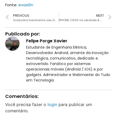
Fonte:
evasi0n
PREVIOUS
NEXT
Acessório transforma seu Galaxy S4 e S3 em um notebook
IPHONE C600 na verdade é GIGABYTE GSmart Simba SX1
Publicado por:
Felipe Porge Xavier
Estudante de Engenharia Elétrica,
Desenvolvedor Android, amante da inovação
tecnológica, comunicativo, dedicado e
extrovertido. Fanático por sistemas
operacionais móveis (Android / iOS) e por
gadgets. Adminstrador e Webmaster do Tudo
em Tecnologia.
Comentários:
Você precisa fazer o
login
para publicar um
comentário.