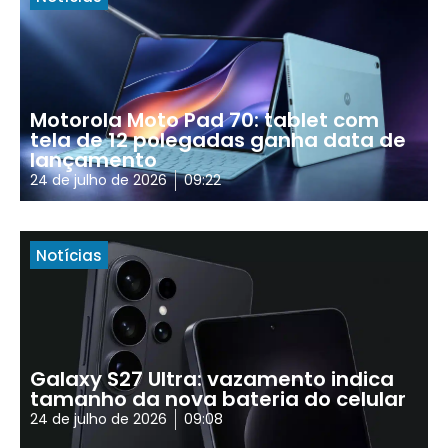
Motorola Moto Pad 70: tablet com
tela de 12 polegadas ganha data de
lançamento
24 de julho de 2026
09:22
Notícias
Galaxy S27 Ultra: vazamento indica
tamanho da nova bateria do celular
24 de julho de 2026
09:08