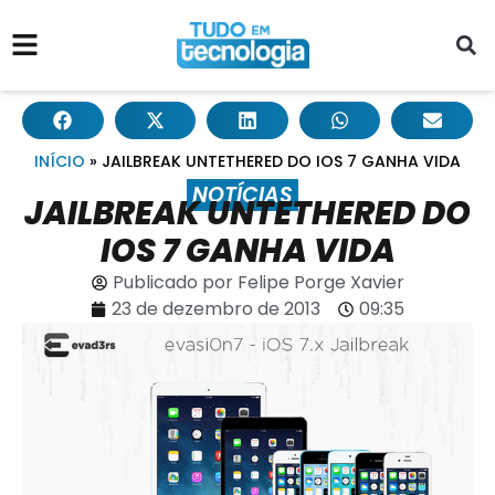
INÍCIO
»
JAILBREAK UNTETHERED DO IOS 7 GANHA VIDA
NOTÍCIAS
JAILBREAK UNTETHERED DO
IOS 7 GANHA VIDA
Publicado por
Felipe Porge Xavier
23 de dezembro de 2013
09:35