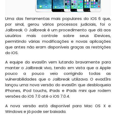
Uma das ferramentas mais populares do iOS 6 que,
por sinal, gerou vários processos judiciais, foi o
Jailbreak. O Jailbreak é um procedimento que dá aos
usuários mais controle sobre seus iDevices,
permitindo várias modificações e novas aplicações
que antes não eram disponíveis graças as restrições
do iOS.
A equipe do evasi0n vem lutando bravamente para
manter o Jailbreak vivo, tendo em vista que a Apple
pouco a pouco veio corrigindo todas as
vulnerabilidades que o Jailbreak utilizava. O evad3rs
lançou uma nova versão do evasi0n que desbloqueia
iPhones, iPod touchs, iPads e iPads mini que rodem
versões do iOS 7.0 até o iOS 7.0.4.
A nova versão está disponível para Mac OS X e
Windows e já pode ser baixada.