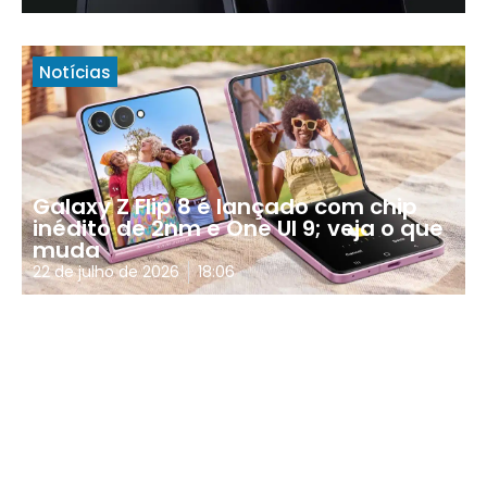
Notícias
Galaxy Z Flip 8 é lançado com chip
inédito de 2nm e One UI 9; veja o que
muda
22 de julho de 2026
18:06