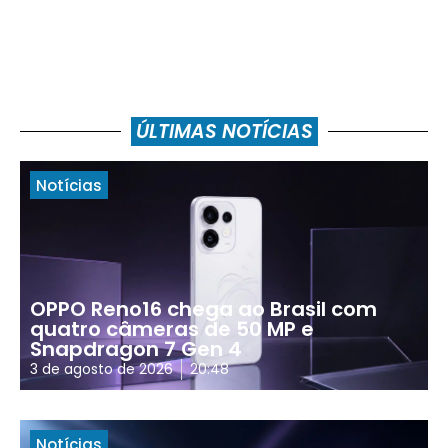
ÚLTIMAS NOTÍCIAS
Notícias
OPPO Reno16 chega ao Brasil com
quatro câmeras de 50 MP e
Snapdragon 7 Gen 4
3 de agosto de 2026
20:48
Notícias