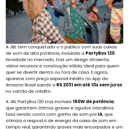
A JBL tem conquistado o o público com suas caixas
de som de alta potência, incluindo a
PartyBox 120
.
Novidade no mercado, traz um design atraente,
vários recursos e construção sólida, ideal para quem
quer se divertir dentro ou fora de casa. E agora,
aparece com preço especial inédito no App da
Amazon Brasil saindo a
R$ 2031 em até 10x sem juros
no cartão de crédito.
A JBL PartyBox 120 traz incríveis
160W de potência
,
que garantem ótimos graves e agudos cristalinos.
Essa versão conta com ganho de som por
IA
, que
otimiza a resposta de energia da caixa de som em
tempo real, garantindo graves mais encorpados e um