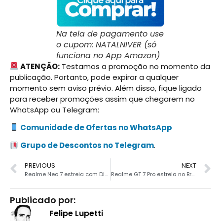
Na tela de pagamento use
o cupom: NATALNIVER (só
funciona no App Amazon)
ATENÇÃO:
Testamos a promoção no momento da
publicação. Portanto, pode expirar a qualquer
momento sem aviso prévio. Além disso, fique ligado
para receber promoções assim que chegarem no
WhatsApp ou Telegram:
Comunidade de Ofertas no WhatsApp
Grupo de Descontos no Telegram
.
PREVIOUS
NEXT
Realme Neo 7 estreia com Dimensity 9300+, IP69 e mais
Realme GT 7 Pro estreia no Brasil com Snapdragon 8 Elite e IP69
Publicado por:
Felipe Lupetti