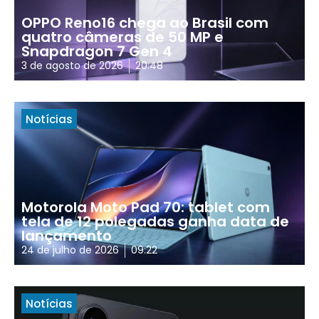
OPPO Reno16 chega ao Brasil com
quatro câmeras de 50 MP e
Snapdragon 7 Gen 4
3 de agosto de 2026
20:48
Notícias
Motorola Moto Pad 70: tablet com
tela de 12 polegadas ganha data de
lançamento
24 de julho de 2026
09:22
Notícias