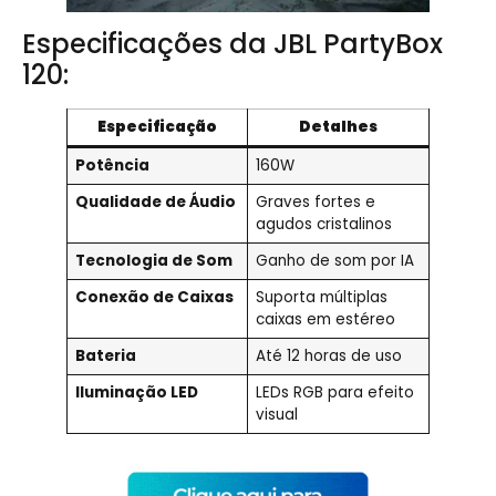
Especificações da JBL PartyBox
120:
Especificação
Detalhes
Potência
160W
Qualidade de Áudio
Graves fortes e
agudos cristalinos
Tecnologia de Som
Ganho de som por IA
Conexão de Caixas
Suporta múltiplas
caixas em estéreo
Bateria
Até 12 horas de uso
Iluminação LED
LEDs RGB para efeito
visual