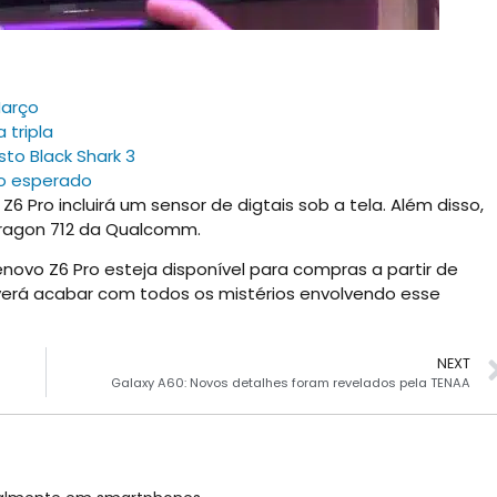
Março
 tripla
to Black Shark 3
do esperado
 Pro incluirá um sensor de digtais sob a tela. Além disso,
agon 712 da Qualcomm.
novo Z6 Pro esteja disponível para compras a partir de
verá acabar com todos os mistérios envolvendo esse
NEXT
Galaxy A60: Novos detalhes foram revelados pela TENAA