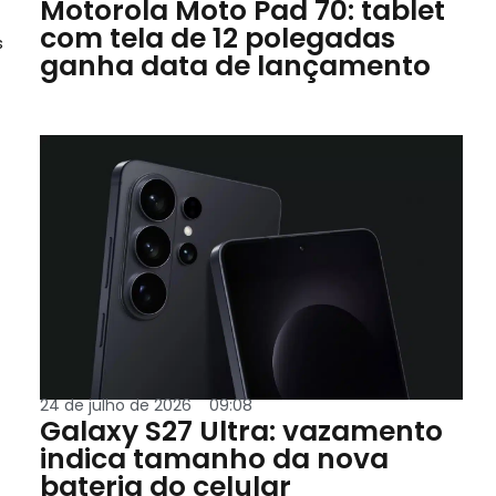
Motorola Moto Pad 70: tablet
com tela de 12 polegadas
s
ganha data de lançamento
24 de julho de 2026
09:08
Galaxy S27 Ultra: vazamento
indica tamanho da nova
bateria do celular