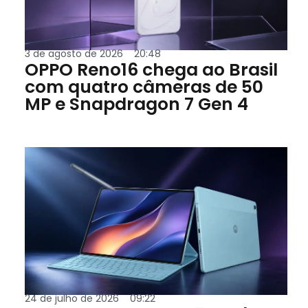
3 de agosto de 2026
20:48
OPPO Reno16 chega ao Brasil
com quatro câmeras de 50
MP e Snapdragon 7 Gen 4
24 de julho de 2026
09:22