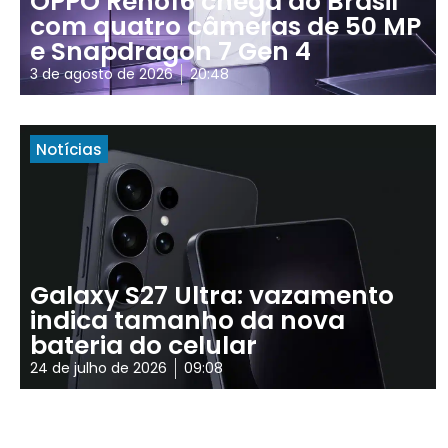
OPPO Reno16 chega ao Brasil
com quatro câmeras de 50 MP
e Snapdragon 7 Gen 4
3 de agosto de 2026
20:48
Notícias
Galaxy S27 Ultra: vazamento
indica tamanho da nova
bateria do celular
24 de julho de 2026
09:08