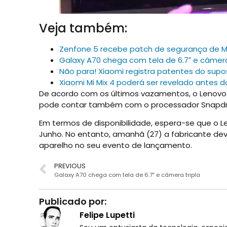
Veja também:
Zenfone 5 recebe patch de segurança de 
Galaxy A70 chega com tela de 6.7″ e câmera
Não para! Xiaomi registra patentes do supos
Xiaomi Mi Mix 4 poderá ser revelado antes 
De acordo com os últimos vazamentos, o Lenovo Z6
pode contar também com o processador Snapdr
Em termos de disponibilidade, espera-se que o Le
Junho. No entanto, amanhã (27) a fabricante de
aparelho no seu evento de lançamento.
PREVIOUS
Galaxy A70 chega com tela de 6.7″ e câmera tripla
Publicado por:
Felipe Lupetti