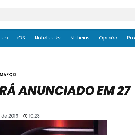
icas
iOS
Notebooks
Notícias
Opinião
Pr
E MARÇO
ERÁ ANUNCIADO EM 27
 de 2019
10:23