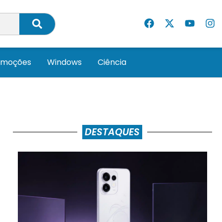
omoções
Windows
Ciência
DESTAQUES