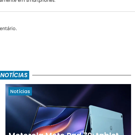
cialmente em smartphones.
ntário.
 NOTÍCIAS
Notícias