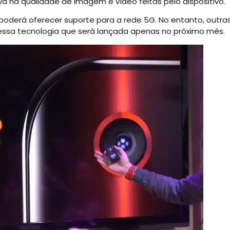
va na qualidade de imagem e vídeo feitas pelo dispositivo.
derá oferecer suporte para a rede 5G. No entanto, outra
ssa tecnologia que será lançada apenas no próximo mês.