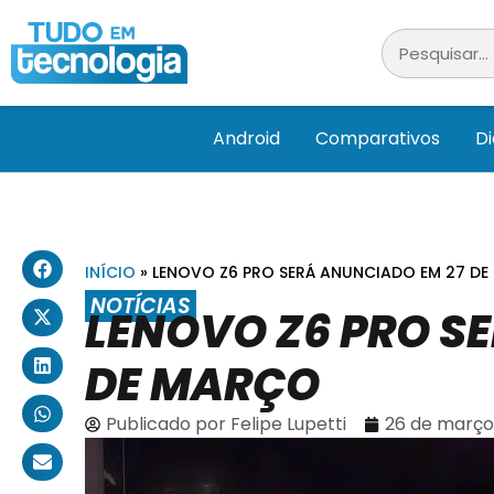
Android
Comparativos
D
INÍCIO
»
LENOVO Z6 PRO SERÁ ANUNCIADO EM 27 D
NOTÍCIAS
LENOVO Z6 PRO S
DE MARÇO
Publicado por
Felipe Lupetti
26 de março