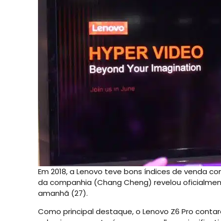
Em 2018, a Lenovo teve bons índices de venda co
da companhia (Chang Cheng) revelou oficialment
amanhã (27).
Como principal destaque, o Lenovo Z6 Pro conta