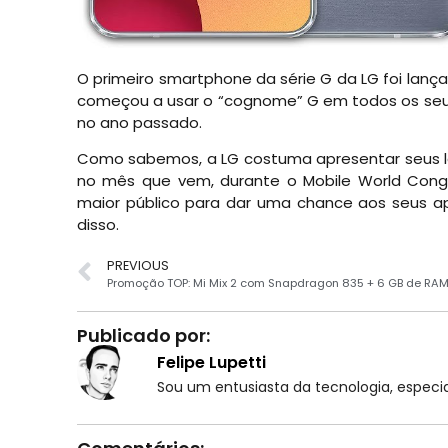
O primeiro smartphone da série G da LG foi lanç
começou a usar o “cognome” G em todos os seus
no ano passado.
Como sabemos, a LG costuma apresentar seus lan
no mês que vem, durante o Mobile World Congre
maior público para dar uma chance aos seus a
disso.
PREVIOUS
Promoção TOP: Mi Mix 2 com Snapdragon 835 + 6 GB de RA
Publicado por:
Felipe Lupetti
Sou um entusiasta da tecnologia, espe