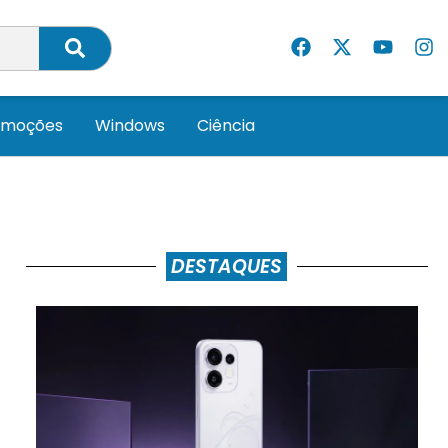
omoções
Windows
Ciência
DESTAQUES