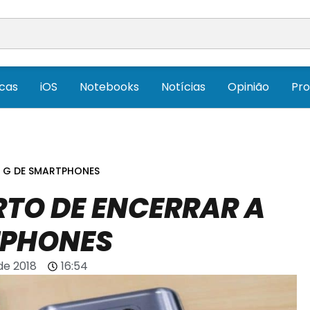
icas
iOS
Notebooks
Notícias
Opinião
Pr
A G DE SMARTPHONES
RTO DE ENCERRAR A
TPHONES
de 2018
16:54