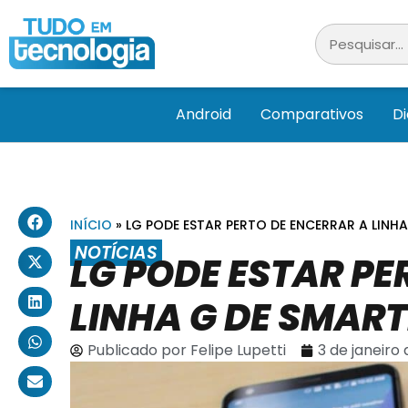
Android
Comparativos
D
INÍCIO
»
LG PODE ESTAR PERTO DE ENCERRAR A LINH
NOTÍCIAS
LG PODE ESTAR PE
LINHA G DE SMAR
Publicado por
Felipe Lupetti
3 de janeiro 