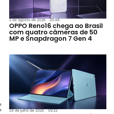
3 de agosto de 2026
20:48
OPPO Reno16 chega ao Brasil
com quatro câmeras de 50
MP e Snapdragon 7 Gen 4
s
e
24 de julho de 2026
09:22