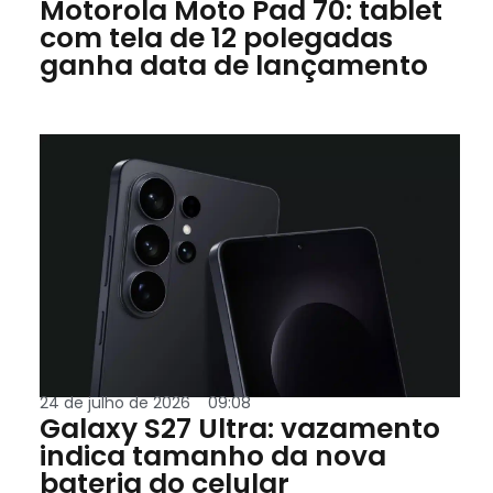
Motorola Moto Pad 70: tablet
com tela de 12 polegadas
ganha data de lançamento
24 de julho de 2026
09:08
Galaxy S27 Ultra: vazamento
indica tamanho da nova
bateria do celular