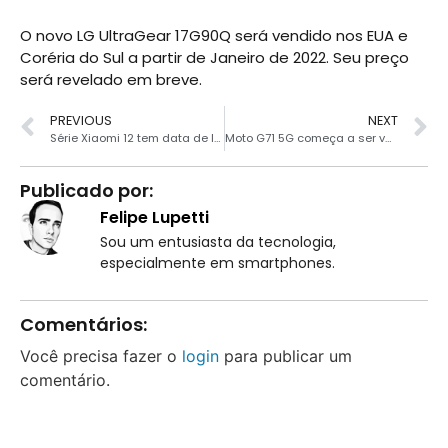
O novo LG UltraGear 17G90Q será vendido nos EUA e
Coréria do Sul a partir de Janeiro de 2022. Seu preço
será revelado em breve.
PREVIOUS
NEXT
Série Xiaomi 12 tem data de lançamento confirmada
Moto G71 5G começa a ser vendido no Brasil por R$ 2.999
Publicado por:
Felipe Lupetti
Sou um entusiasta da tecnologia,
especialmente em smartphones.
Comentários:
Você precisa fazer o
login
para publicar um
comentário.