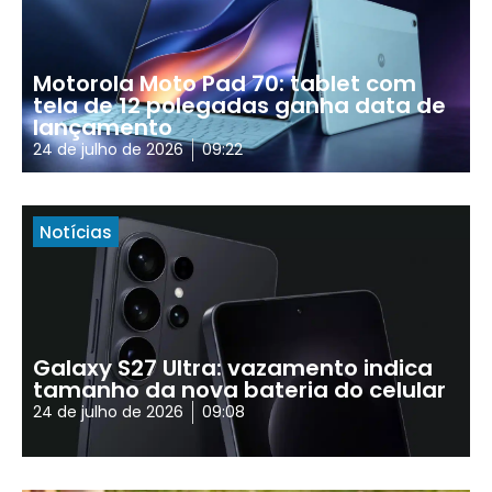
Motorola Moto Pad 70: tablet com
tela de 12 polegadas ganha data de
lançamento
24 de julho de 2026
09:22
Notícias
Galaxy S27 Ultra: vazamento indica
tamanho da nova bateria do celular
24 de julho de 2026
09:08