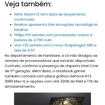
Veja também:
Série Xiaomi 12 tem data de lançamento
confirmada
Realme apresenta três inovações tecnológicas
inéditas
Philips PH1 estreia com processador Unisoc e
bateria de 4.700 mAh
Vivo Y32 estreia com o novo Snapdragon 680 e
tela de 6.51″
No departamento de hardware, a LG não divulgou as
versões de processadores que estarão disponíveis.
Contudo, confirma a presença de chipsets Intel Core
de 11ª geração. Além disso, o notebook gamer
também contará com placa gráfica GeForce RTX
3080 Max-Q e opções com até 32GB de RAM e 1TB de
armazenamento.