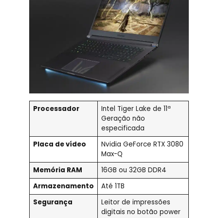
Processador
Intel Tiger Lake de 11ª
Geração não
especificada
Placa de vídeo
Nvidia GeForce RTX 3080
Max-Q
Memória RAM
16GB ou 32GB DDR4
Armazenamento
Até 1TB
Segurança
Leitor de impressões
digitais no botão power