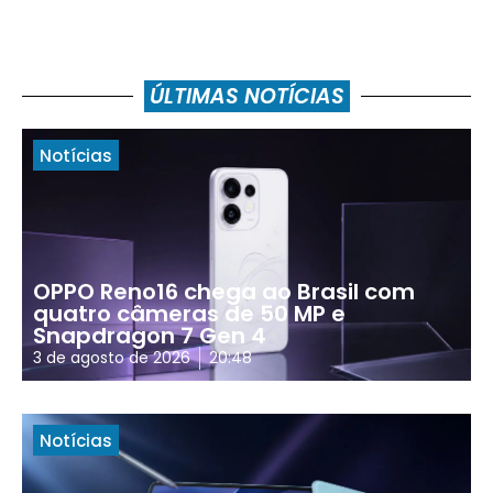
ÚLTIMAS NOTÍCIAS
Notícias
OPPO Reno16 chega ao Brasil com
quatro câmeras de 50 MP e
Snapdragon 7 Gen 4
3 de agosto de 2026
20:48
Notícias