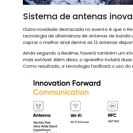
Sistema de antenas inova
Outra novidade destacada no evento é que o Rea
tecnologia de alternância de antenas de banda u
captar o melhor sinal dentre as 12 antenas dispon
Ainda segundo a Realme, haverá também um intens
mais estável. Além disso, o aparelho incluirá du
Como resultado, a tecnologia facilitará o uso