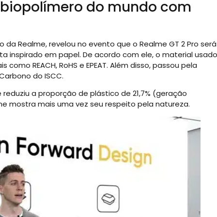
 biopolímero do mundo com
 da Realme, revelou no evento que o Realme GT 2 Pro será
sta inspirado em papel. De acordo com ele, o material usad
is como REACH, RoHS e EPEAT. Além disso, passou pela
 Carbono do ISCC.
reduziu a proporção de plástico de 21,7% (geração
alme mostra mais uma vez seu respeito pela natureza.