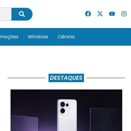
omoções
Windows
Ciência
DESTAQUES