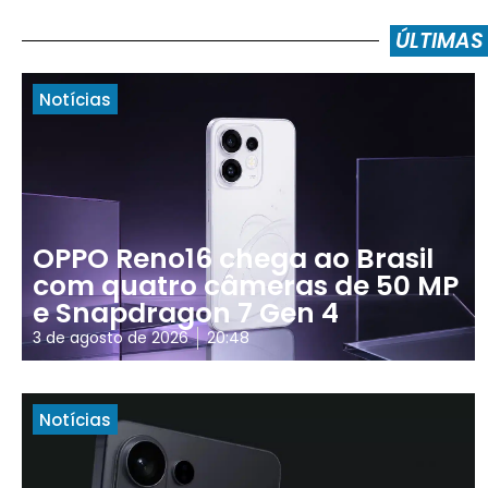
ÚLTIMAS
Notícias
OPPO Reno16 chega ao Brasil
com quatro câmeras de 50 MP
e Snapdragon 7 Gen 4
3 de agosto de 2026
20:48
Notícias