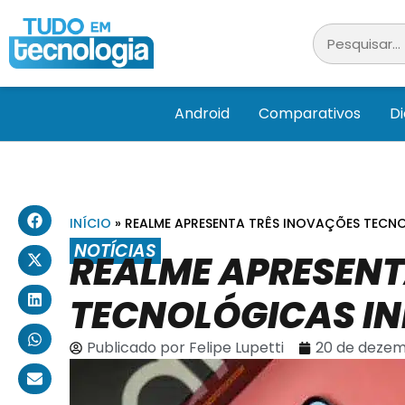
Android
Comparativos
D
INÍCIO
»
REALME APRESENTA TRÊS INOVAÇÕES TECNO
NOTÍCIAS
REALME APRESENT
TECNOLÓGICAS IN
Publicado por
Felipe Lupetti
20 de dezem