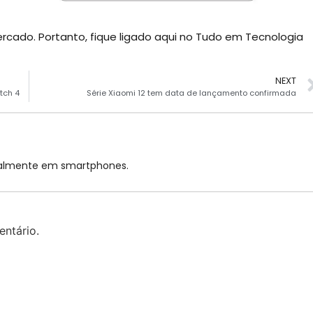
cado. Portanto, fique ligado aqui no Tudo em Tecnologia
NEXT
tch 4
Série Xiaomi 12 tem data de lançamento confirmada
cialmente em smartphones.
ntário.