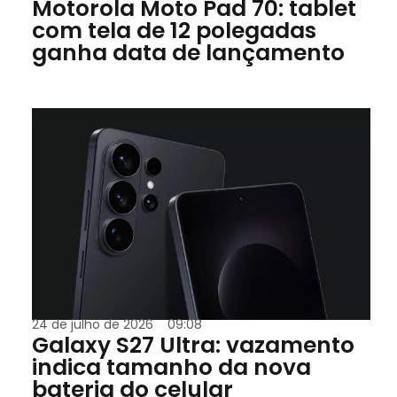
Motorola Moto Pad 70: tablet
com tela de 12 polegadas
ganha data de lançamento
o
24 de julho de 2026
09:08
Galaxy S27 Ultra: vazamento
indica tamanho da nova
bateria do celular