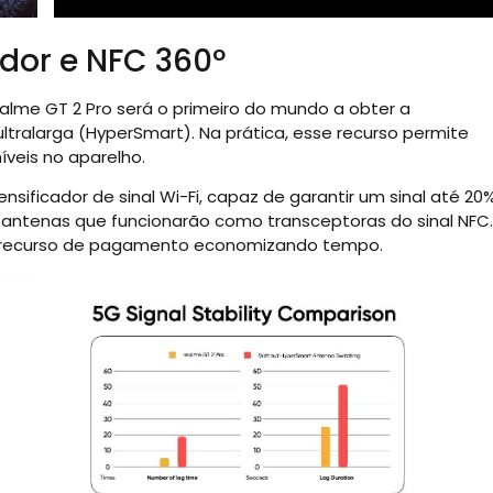
dor e NFC 360º
lme GT 2 Pro será o primeiro do mundo a obter a
ltralarga (HyperSmart). Na prática, esse recurso permite
íveis no aparelho.
ificador de sinal Wi-Fi, capaz de garantir um sinal até 20
as antenas que funcionarão como transceptoras do sinal NFC.
 do recurso de pagamento economizando tempo.