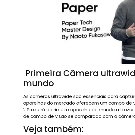
Primeira Câmera ultrawid
mundo
As câmeras ultrawide são essenciais para captur
aparelhos do mercado oferecem um campo de visã
2 Pro será o primeiro aparelho do mundo a traze
de campo de visão se comparado com a câmera p
Veja também: