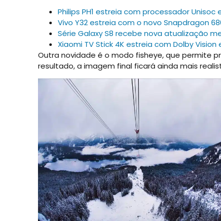
Philips PH1 estreia com processador Unisoc 
Vivo Y32 estreia com o novo Snapdragon 680 
Série Galaxy S8 recebe nova atualização m
Xiaomi TV Stick 4K estreia com Dolby Vision
Outra novidade é o modo fisheye, que permite pr
resultado, a imagem final ficará ainda mais reali