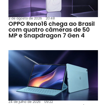
3 de agosto de 2026
20:48
OPPO Reno16 chega ao Brasil
com quatro câmeras de 50
MP e Snapdragon 7 Gen 4
24 de julho de 2026
09:22