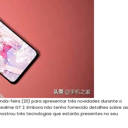
da-feira (20) para apresentar três novidades durante o
ealme GT 2. Embora não tenha fornecido detalhes sobre as
mostrou três tecnologias que estarão presentes no seu