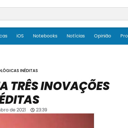
icas
iOS
Notebooks
Notícias
Opinião
Pr
LÓGICAS INÉDITAS
A TRÊS INOVAÇÕES
ÉDITAS
bro de 2021
23:39