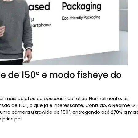
e de 150º e modo fisheye do
ar mais objetos ou pessoas nas fotos. Normalmente, os
o de 120º, o que já é interessante. Contudo, o Realme GT
r uma câmera ultrawide de 150º, entregando até 278% a mai
rincipal.