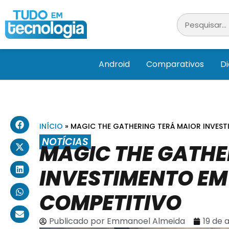
Android
Comparativos
D
INÍCIO
»
MAGIC THE GATHERING TERÁ MAIOR INVEST
NOTÍCIAS
MAGIC THE GATHE
INVESTIMENTO EM
COMPETITIVO
Publicado por
Emmanoel Almeida
19 de 