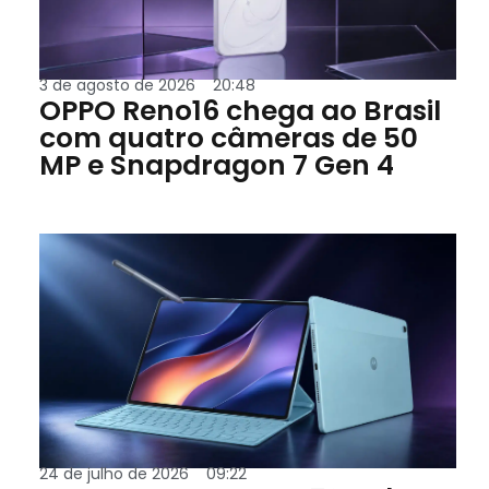
3 de agosto de 2026
20:48
OPPO Reno16 chega ao Brasil
com quatro câmeras de 50
MP e Snapdragon 7 Gen 4
24 de julho de 2026
09:22