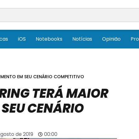
icas
iOS
Notebooks
Notícias
Opinião
Pr
IMENTO EM SEU CENÁRIO COMPETITIVO
RING TERÁ MAIOR
 SEU CENÁRIO
agosto de 2019
00:00