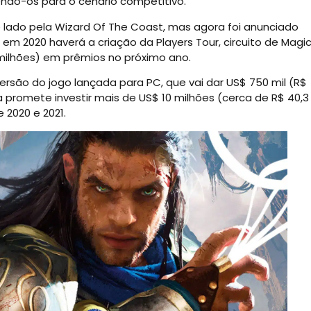
endo-os para o cenário competitivo.
lado pela Wizard Of The Coast, mas agora foi anunciado
2020 haverá a criação da Players Tour, circuito de Magi
9 milhões) em prêmios no próximo ano.
versão do jogo lançada para PC, que vai dar US$ 750 mil (R$
a promete investir mais de US$ 10 milhões (cerca de R$ 40,3
 2020 e 2021.