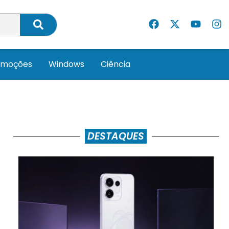
omoções
Windows
Ciência
DESTAQUES