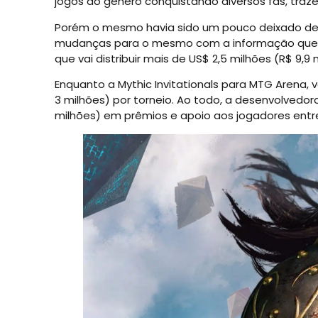
jogos do gênero conquistando diversos fãs, traz
Porém o mesmo havia sido um pouco deixado de 
mudanças para o mesmo com a informação que em 
que vai distribuir mais de US$ 2,5 milhões (R$ 9,
Enquanto a Mythic Invitationals para MTG Arena, 
3 milhões) por torneio. Ao todo, a desenvolvedor
milhões) em prêmios e apoio aos jogadores entre