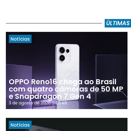
ÚLTIMAS
Notícias
OPPO Reno16 chega ao Brasil
com quatro câmeras de 50 MP
e Snapdragon 7 Gen 4
3 de agosto de 2026
20:48
Notícias