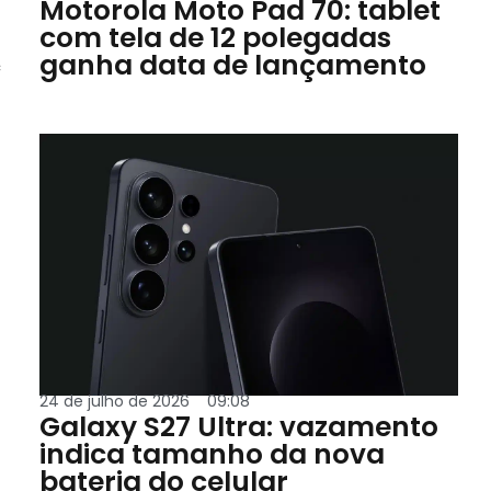
Motorola Moto Pad 70: tablet
com tela de 12 polegadas
ganha data de lançamento
c
24 de julho de 2026
09:08
Galaxy S27 Ultra: vazamento
indica tamanho da nova
bateria do celular