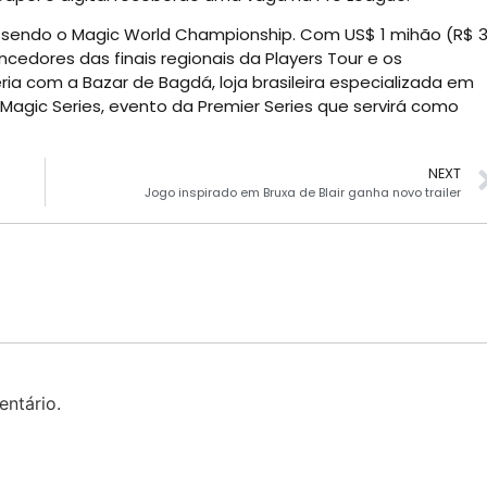
 sendo o Magic World Championship. Com US$ 1 mihão (R$ 
ncedores das finais regionais da Players Tour e os
ria com a Bazar de Bagdá, loja brasileira especializada em
agic Series, evento da Premier Series que servirá como
NEXT
Jogo inspirado em Bruxa de Blair ganha novo trailer
ntário.