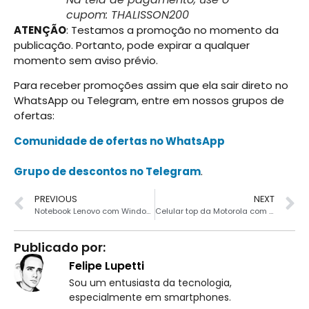
cupom: THALISSON200
ATENÇÃO
: Testamos a promoção no momento da
publicação. Portanto, pode expirar a qualquer
momento sem aviso prévio.
Para receber promoções assim que ela sair direto no
WhatsApp ou Telegram, entre em nossos grupos de
ofertas:
Comunidade de ofertas no WhatsApp
Grupo de descontos no Telegram
.
PREVIOUS
NEXT
Notebook Lenovo com Windows 11 e SSD baratíssimo a R$ 1199
Celular top da Motorola com 50% de desconto na Black Friday
Publicado por:
Felipe Lupetti
Sou um entusiasta da tecnologia,
especialmente em smartphones.