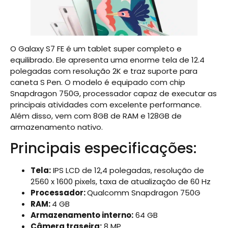
O Galaxy S7 FE é um tablet super completo e
equilibrado. Ele apresenta uma enorme tela de 12.4
polegadas com resolução 2K e traz suporte para
caneta S Pen. O modelo é equipado com chip
Snapdragon 750G, processador capaz de executar as
principais atividades com excelente performance.
Além disso, vem com 8GB de RAM e 128GB de
armazenamento nativo.
Principais especificações:
Tela:
IPS LCD de 12,4 polegadas, resolução de
2560 x 1600 pixels, taxa de atualização de 60 Hz
Processador:
Qualcomm Snapdragon 750G
RAM:
4 GB
Armazenamento interno:
64 GB
Câmera traseira:
8 MP