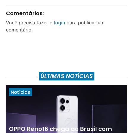
Comentários:
Você precisa fazer o
login
para publicar um
comentário.
ÚLTIMAS NOTÍCIAS
Notícias
OPPO Reno16 chega ao Brasil com