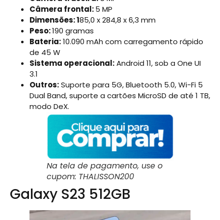
Câmera frontal:
5 MP
Dimensões: 1
85,0 x 284,8 x 6,3 mm
Peso:
190 gramas
Bateria:
10.090 mAh com carregamento rápido
de 45 W
Sistema operacional:
Android 11, sob a One UI
3.1
Outros:
Suporte para 5G, Bluetooth 5.0, Wi-Fi 5
Dual Band, suporte a cartões MicroSD de até 1 TB,
modo DeX.
Na tela de pagamento, use o
cupom: THALISSON200
Galaxy S23 512GB