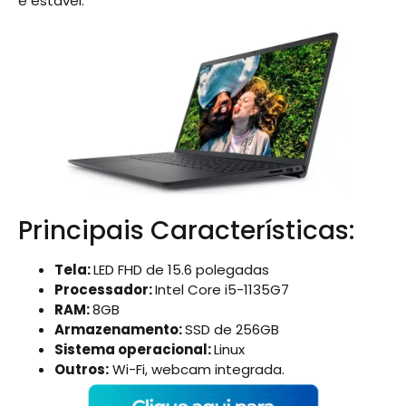
e estável.
Principais Características:
Tela:
LED FHD de 15.6 polegadas
Processador:
Intel Core i5-1135G7
RAM:
8GB
Armazenamento:
SSD de 256GB
Sistema operacional:
Linux
Outros:
Wi-Fi, webcam integrada.