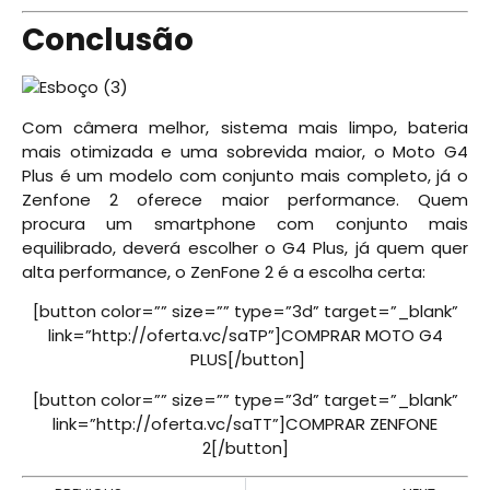
Conclusão
Com câmera melhor, sistema mais limpo, bateria
mais otimizada e uma sobrevida maior, o Moto G4
Plus é um modelo com conjunto mais completo, já o
Zenfone 2 oferece maior performance. Quem
procura um smartphone com conjunto mais
equilibrado, deverá escolher o G4 Plus, já quem quer
alta performance, o ZenFone 2 é a escolha certa:
[button color=”” size=”” type=”3d” target=”_blank”
link=”http://oferta.vc/saTP”]COMPRAR MOTO G4
PLUS[/button]
[button color=”” size=”” type=”3d” target=”_blank”
link=”http://oferta.vc/saTT”]COMPRAR ZENFONE
2[/button]