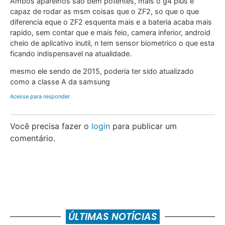
Ambos aparelhos sao bem potentes, mais o g4 plus e
capaz de rodar as msm coisas que o ZF2, so que o que
diferencia eque o ZF2 esquenta mais e a bateria acaba mais
rapido, sem contar que e mais feio, camera inferior, android
cheio de aplicativo inutil, n tem sensor biometrico o que esta
ficando indispensavel na atualidade.
mesmo ele sendo de 2015, poderia ter sido atualizado
como a classe A da samsung
Acesse para responder
Você precisa fazer o
login
para publicar um
comentário.
ÚLTIMAS NOTÍCIAS