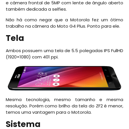
e câmera frontal de 5MP com lente de ângulo aberto
também dedicada a selfies.
Não há como negar que a Motorola fez um ótimo
trabalho na câmera do Moto G4 Plus. Ponto para ele.
Tela
Ambos possuem uma tela de 5.5 polegadas IPS FullHD
(1920×1080) com 401 ppi.
Mesma tecnologia, mesmo tamanho e mesma
resolução. Porém como brilho da tela do ZF2 é menor,
temos uma vantagem para o Motorola.
Sistema