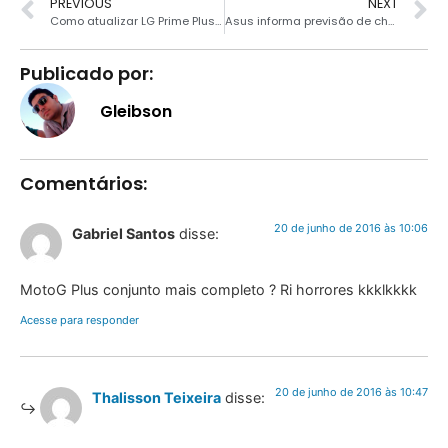
PREVIOUS
NEXT
Como atualizar LG Prime Plus para Android 6.0
Asus informa previsão de chegada do Zenfone 3 no Brasil
Publicado por:
Gleibson
Comentários:
20 de junho de 2016 às 10:06
Gabriel Santos
disse:
MotoG Plus conjunto mais completo ? Ri horrores kkklkkkk
Acesse para responder
20 de junho de 2016 às 10:47
Thalisson Teixeira
disse: