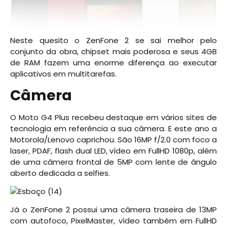
Neste quesito o ZenFone 2 se sai melhor pelo
conjunto da obra, chipset mais poderosa e seus 4GB
de RAM fazem uma enorme diferença ao executar
aplicativos em multitarefas.
Câmera
O Moto G4 Plus recebeu destaque em vários sites de
tecnologia em referência a sua câmera. E este ano a
Motorola/Lenovo caprichou. São 16MP f/2.0 com foco a
laser, PDAF, flash dual LED, vídeo em FullHD 1080p, além
de uma câmera frontal de 5MP com lente de ângulo
aberto dedicada a selfies.
Já o ZenFone 2 possui uma câmera traseira de 13MP
com autofoco, PixelMaster, vídeo também em FullHD