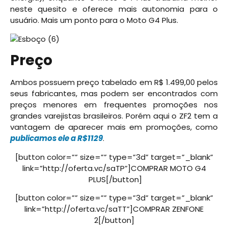
neste quesito e oferece mais autonomia para o
usuário. Mais um ponto para o Moto G4 Plus.
Preço
Ambos possuem preço tabelado em R$ 1.499,00 pelos
seus fabricantes, mas podem ser encontrados com
preços menores em frequentes promoções nos
grandes varejistas brasileiros. Porém aqui o ZF2 tem a
vantagem de aparecer mais em promoções, como
publicamos ele a R$1129
.
[button color=”” size=”” type=”3d” target=”_blank”
link=”http://oferta.vc/saTP”]COMPRAR MOTO G4
PLUS[/button]
[button color=”” size=”” type=”3d” target=”_blank”
link=”http://oferta.vc/saTT”]COMPRAR ZENFONE
2[/button]