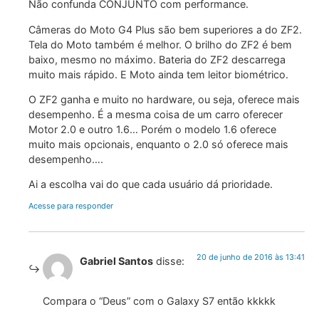
Não confunda CONJUNTO com performance.
Câmeras do Moto G4 Plus são bem superiores a do ZF2.
Tela do Moto também é melhor. O brilho do ZF2 é bem
baixo, mesmo no máximo. Bateria do ZF2 descarrega
muito mais rápido. E Moto ainda tem leitor biométrico.
O ZF2 ganha e muito no hardware, ou seja, oferece mais
desempenho. É a mesma coisa de um carro oferecer
Motor 2.0 e outro 1.6… Porém o modelo 1.6 oferece
muito mais opcionais, enquanto o 2.0 só oferece mais
desempenho….
Ai a escolha vai do que cada usuário dá prioridade.
Acesse para responder
20 de junho de 2016 às 13:41
Gabriel Santos
disse:
Compara o “Deus” com o Galaxy S7 então kkkkk