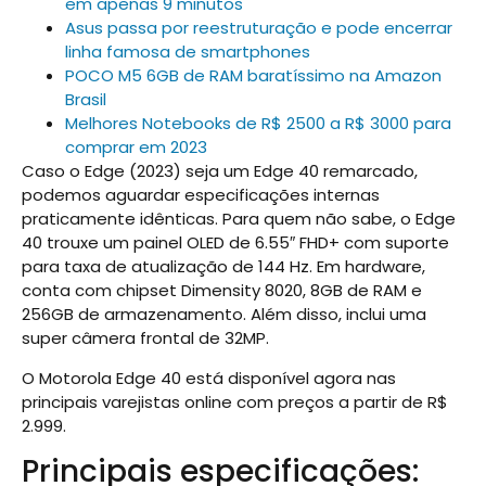
em apenas 9 minutos
Asus passa por reestruturação e pode encerrar
linha famosa de smartphones
POCO M5 6GB de RAM baratíssimo na Amazon
Brasil
Melhores Notebooks de R$ 2500 a R$ 3000 para
comprar em 2023
Caso o Edge (2023) seja um Edge 40 remarcado,
podemos aguardar especificações internas
praticamente idênticas. Para quem não sabe, o Edge
40 trouxe um painel OLED de 6.55″ FHD+ com suporte
para taxa de atualização de 144 Hz. Em hardware,
conta com chipset Dimensity 8020, 8GB de RAM e
256GB de armazenamento. Além disso, inclui uma
super câmera frontal de 32MP.
O Motorola Edge 40 está disponível agora nas
principais varejistas online com preços a partir de R$
2.999.
Principais especificações: