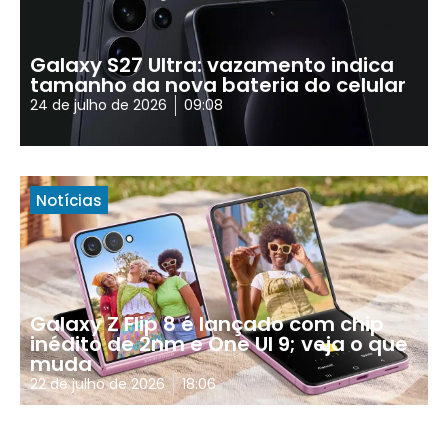
Galaxy S27 Ultra: vazamento indica
tamanho da nova bateria do celular
24 de julho de 2026
09:08
Notícias
Galaxy Z Flip 8 é lançado com chip
inédito de 2nm e One UI 9; veja o que
muda
22 de julho de 2026
18:06