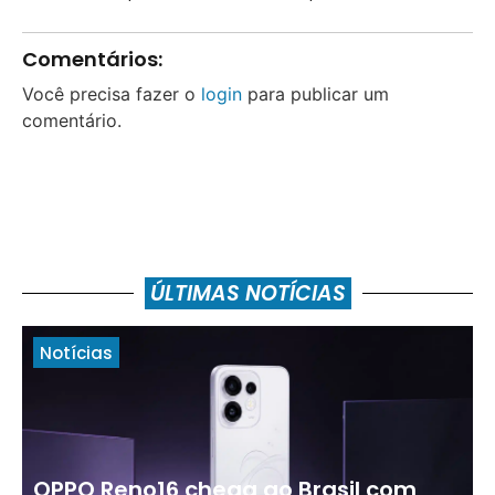
Comentários:
Você precisa fazer o
login
para publicar um
comentário.
ÚLTIMAS NOTÍCIAS
Notícias
OPPO Reno16 chega ao Brasil com