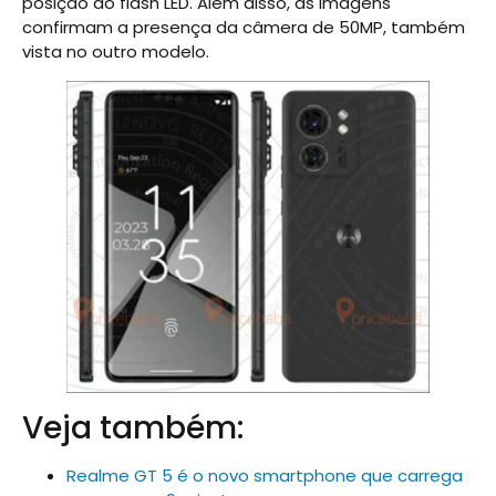
posição do flash LED. Além disso, as imagens
confirmam a presença da câmera de 50MP, também
vista no outro modelo.
Veja também:
Realme GT 5 é o novo smartphone que carrega