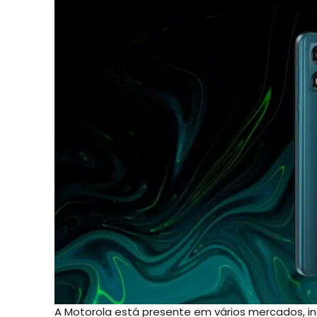
A Motorola está presente em vários mercados, in