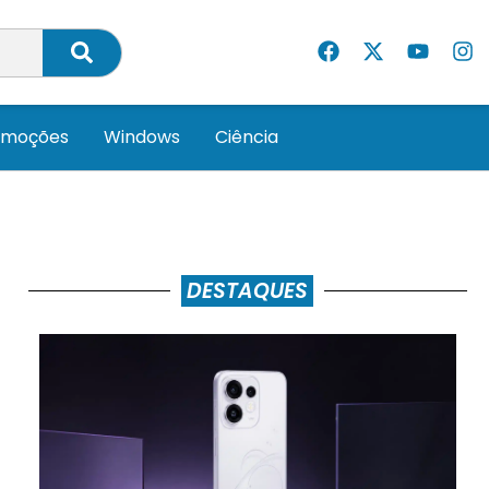
omoções
Windows
Ciência
DESTAQUES