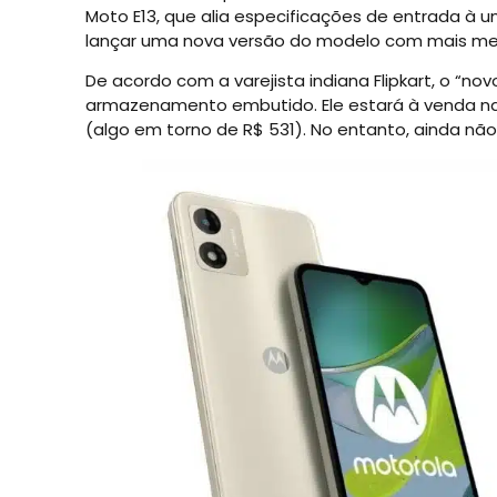
Moto E13, que alia especificações de entrada à 
lançar uma nova versão do modelo com mais me
De acordo com a varejista indiana Flipkart, o “
armazenamento embutido. Ele estará à venda na Í
(algo em torno de R$ 531). No entanto, ainda não