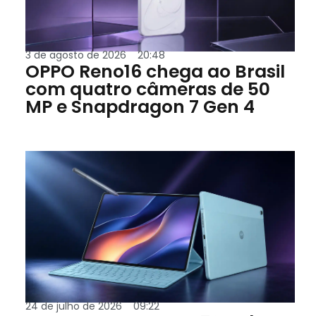
3 de agosto de 2026
20:48
OPPO Reno16 chega ao Brasil
com quatro câmeras de 50
MP e Snapdragon 7 Gen 4
24 de julho de 2026
09:22