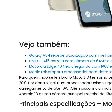
Veja também:
Galaxy A54 recebe atualização com melhor
UMIDIGI A15 estreia com câmera de 64MP e t
Motorola Edge 40 Neo chegando com IP68 e 
MediaTek prepara processador para derrotar
Para quem não se lembra, o Moto E13 tem uma t
20:9. Por dentro, inclui um processador Unisoc 
carregamento de até 10W. Além disso, inclui mais
Android 13 e uma câmera principal traseira de 13M
Principais especificações – Mo