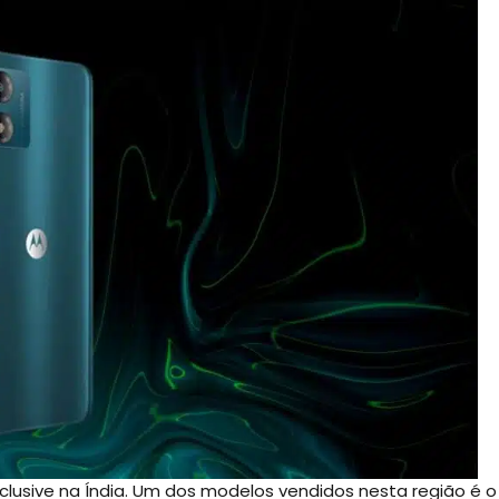
clusive na Índia. Um dos modelos vendidos nesta região é o