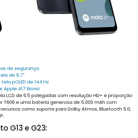
ias de segurança
ela de 6.7″
tela pOLED de 144 Hz
 Apple A17 Bionic
ela LCD de 6.5 polegadas com resolução HD+ e proporção
Tiger T606 e uma bateria generosa de 5.000 mAh com
 recursos como suporte para Dolby Atmos, Bluetooth 5.0,
P.
to G13 e G23: