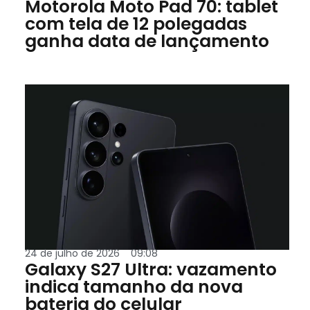
Motorola Moto Pad 70: tablet
com tela de 12 polegadas
ganha data de lançamento
24 de julho de 2026
09:08
Galaxy S27 Ultra: vazamento
indica tamanho da nova
bateria do celular