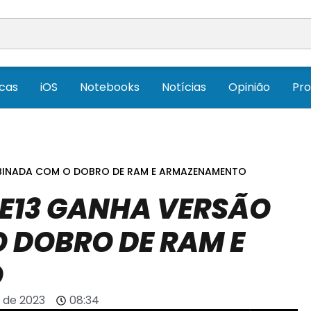
icas
iOS
Notebooks
Notícias
Opinião
Pr
BINADA COM O DOBRO DE RAM E ARMAZENAMENTO
E13 GANHA VERSÃO
 DOBRO DE RAM E
O
 de 2023
08:34