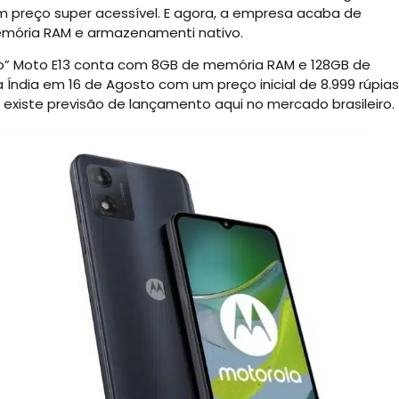
um preço super acessível. E agora, a empresa acaba de
mória RAM e armazenamenti nativo.
novo” Moto E13 conta com 8GB de memória RAM e 128GB de
ndia em 16 de Agosto com um preço inicial de 8.999 rúpias
 existe previsão de lançamento aqui no mercado brasileiro.