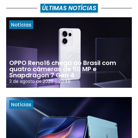
ÚLTIMAS NOTÍCIAS
Notícias
OPPO Reno16 chega ao Brasil com
quatro câmeras de 50 MP e
Snapdragon 7 Gen 4
3 de agosto de 2026
20:48
Notícias