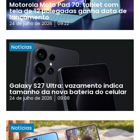
Motorola Moto Pad 70: tablet com
tela de 12 polegadas ganha data de
lançamento
24 de julho de 2026
09:22
Notícias
Galaxy S27 Ultra: vazamento indica
tamanho da nova bateria do celular
24 de julho de 2026
09:08
Notícias