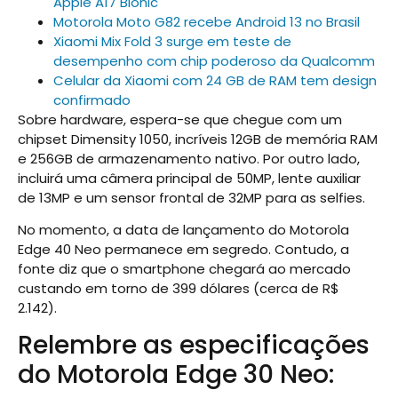
Apple A17 Bionic
Motorola Moto G82 recebe Android 13 no Brasil
Xiaomi Mix Fold 3 surge em teste de
desempenho com chip poderoso da Qualcomm
Celular da Xiaomi com 24 GB de RAM tem design
confirmado
Sobre hardware, espera-se que chegue com um
chipset Dimensity 1050, incríveis 12GB de memória RAM
e 256GB de armazenamento nativo. Por outro lado,
incluirá uma câmera principal de 50MP, lente auxiliar
de 13MP e um sensor frontal de 32MP para as selfies.
No momento, a data de lançamento do Motorola
Edge 40 Neo permanece em segredo. Contudo, a
fonte diz que o smartphone chegará ao mercado
custando em torno de 399 dólares (cerca de R$
2.142).
Relembre as especificações
do Motorola Edge 30 Neo: