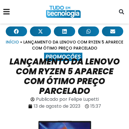
INÍCIO
»
LANÇAMENTO DA LENOVO COM RYZEN 5 APARECE
COM ÓTIMO PREÇO PARCELADO
PROMOÇÕES
LANÇAMENTO DA LENOVO
COM RYZEN 5 APARECE
COM ÓTIMO PREÇO
PARCELADO
Publicado por
Felipe Lupetti
13 de agosto de 2023
15:37