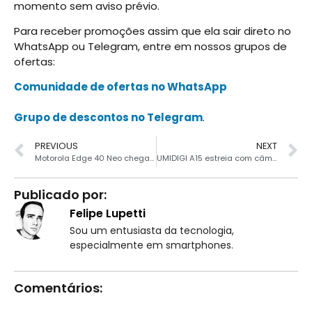
momento sem aviso prévio.
Para receber promoções assim que ela sair direto no
WhatsApp ou Telegram, entre em nossos grupos de
ofertas:
Comunidade de ofertas no WhatsApp
Grupo de descontos no Telegram
.
PREVIOUS
NEXT
Motorola Edge 40 Neo chegando com IP68 e tela pOLED de 144 Hz
UMIDIGI A15 estreia com câmera de 64MP e tela de 6.7″
Publicado por:
Felipe Lupetti
Sou um entusiasta da tecnologia,
especialmente em smartphones.
Comentários: