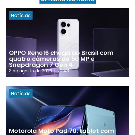
Notícias
OPPO Reno16 chega ao Brasil com
quatro câmeras de 50 MP e
Snapdragon 7 Gen 4
3 de agosto de 2026
20:48
Notícias
Motorola Moto Pad 70: tablet com