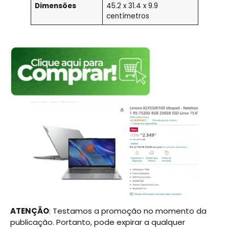
Dimensões
45.2 x 31.4 x 9.9
centímetros
ATENÇÃO
: Testamos a promoção no momento da
publicação. Portanto, pode expirar a qualquer