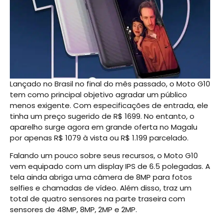
Lançado no Brasil no final do mês passado, o Moto G10
tem como principal objetivo agradar um público
menos exigente. Com especificações de entrada, ele
tinha um preço sugerido de R$ 1699. No entanto, o
aparelho surge agora em grande oferta no Magalu
por apenas R$ 1079 à vista ou R$ 1.199 parcelado.
Falando um pouco sobre seus recursos, o Moto G10
vem equipado com um display IPS de 6.5 polegadas. A
tela ainda abriga uma câmera de 8MP para fotos
selfies e chamadas de vídeo. Além disso, traz um
total de quatro sensores na parte traseira com
sensores de 48MP, 8MP, 2MP e 2MP.