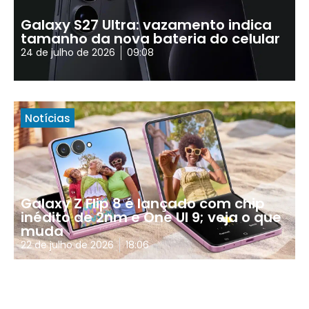
Galaxy S27 Ultra: vazamento indica
tamanho da nova bateria do celular
24 de julho de 2026
09:08
Notícias
Galaxy Z Flip 8 é lançado com chip
inédito de 2nm e One UI 9; veja o que
muda
22 de julho de 2026
18:06