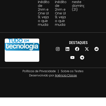
inédito
inédito
neste
de
de
domingo
2nm e
2nm e
(21)
One UI
One UI
9; veja
9; veja
o que
o que
muda
muda
DESTAQUES
Políticas de Privacidade
Sobre os Testes
Desenvolvido por
Agência Classe