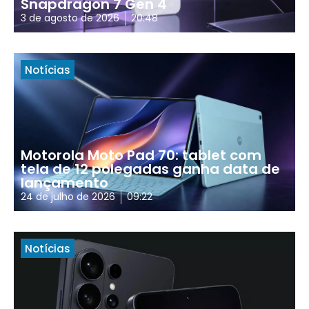
Snapdragon 7 Gen 4
3 de agosto de 2026
20:48
Notícias
Motorola Moto Pad 70: tablet com
tela de 12 polegadas ganha data de
lançamento
24 de julho de 2026
09:22
Notícias