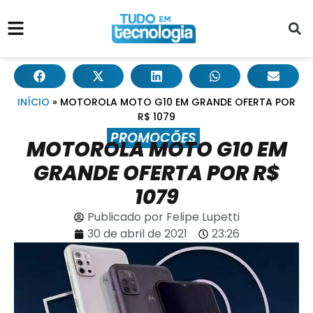
INÍCIO
»
MOTOROLA MOTO G10 EM GRANDE OFERTA POR
R$ 1079
PROMOÇÕES
MOTOROLA MOTO G10 EM
GRANDE OFERTA POR R$
1079
Publicado por
Felipe Lupetti
30 de abril de 2021
23:26