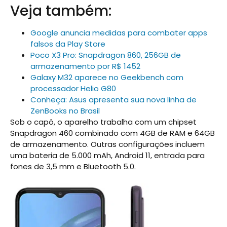
Veja também:
Google anuncia medidas para combater apps
falsos da Play Store
Poco X3 Pro: Snapdragon 860, 256GB de
armazenamento por R$ 1452
Galaxy M32 aparece no Geekbench com
processador Helio G80
Conheça: Asus apresenta sua nova linha de
ZenBooks no Brasil
Sob o capô, o aparelho trabalha com um chipset
Snapdragon 460 combinado com 4GB de RAM e 64GB
de armazenamento. Outras configurações incluem
uma bateria de 5.000 mAh, Android 11, entrada para
fones de 3,5 mm e Bluetooth 5.0.