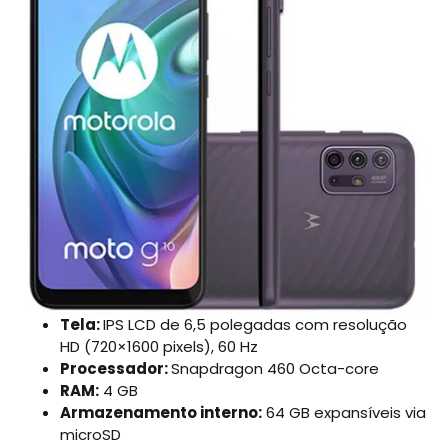
Tela:
IPS LCD de 6,5 polegadas com resolução
HD (720×1600 pixels), 60 Hz
Processador:
Snapdragon 460 Octa-core
RAM:
4 GB
Armazenamento interno:
64 GB expansíveis via
microSD